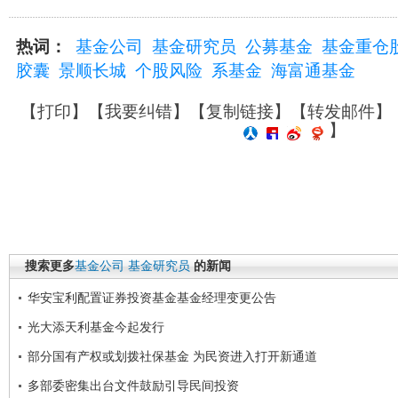
热词：
基金公司
基金研究员
公募基金
基金重仓
胶囊
景顺长城
个股风险
系基金
海富通基金
【
打印
】【
我要纠错
】【
复制链接
】【
转发邮件
】
】
搜索更多
基金公司
基金研究员
的新闻
华安宝利配置证券投资基金基金经理变更公告
光大添天利基金今起发行
部分国有产权或划拨社保基金 为民资进入打开新通道
多部委密集出台文件鼓励引导民间投资