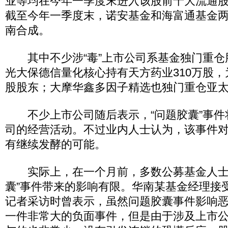
业等均在今年一季度末进入该股前十大流通
截至今年一季度末，诺安基金和海富通基金
南合成。
其中不少涉“毒”上市公司系基金独门重仓
光大保德信量化核心持有天方药业310万股
股股东；大摩华鑫多因子精选也独门重仓亚
不少上市公司随后表示，“问题胶囊”事件
司的经营活动。不过业内人士认为，该事件
有继续发酵的可能。
实际上，在一个月前，多数公募基金人士
囊”事件带来的影响有限。华南某基金经理接
记者采访时曾表示，虽然问题胶囊事件影响
一件非常大的负面事件，但是由于涉及上市