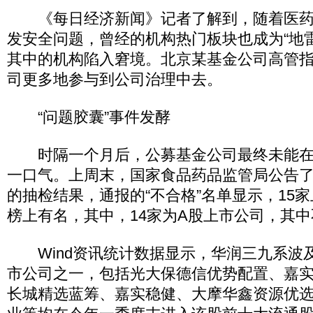
《每日经济新闻》记者了解到，随着医药
发安全问题，曾经的机构热门板块也成为“地
其中的机构陷入窘境。北京某基金公司高管
司更多地参与到公司治理中去。
“问题胶囊”事件发酵
时隔一个月后，公募基金公司最终未能在“
一口气。上周末，国家食品药品监管局公告
的抽检结果，通报的“不合格”名单显示，15
榜上有名，其中，14家为A股上市公司，其
Wind资讯统计数据显示，华润三九系波
市公司之一，包括光大保德信优势配置、嘉
长城精选蓝筹、嘉实稳健、大摩华鑫资源优