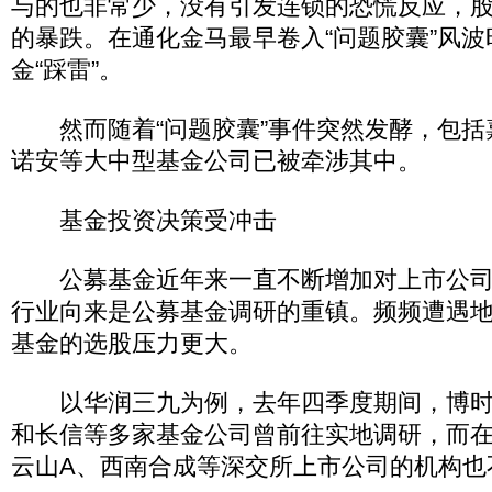
与的也非常少，没有引发连锁的恐慌反应，
的暴跌。在通化金马最早卷入“问题胶囊”风
金“踩雷”。
然而随着“问题胶囊”事件突然发酵，包括
诺安等大中型基金公司已被牵涉其中。
基金投资决策受冲击
公募基金近年来一直不断增加对上市公司
行业向来是公募基金调研的重镇。频频遭遇
基金的选股压力更大。
以华润三九为例，去年四季度期间，博时
和长信等多家基金公司曾前往实地调研，而
云山A、西南合成等深交所上市公司的机构也