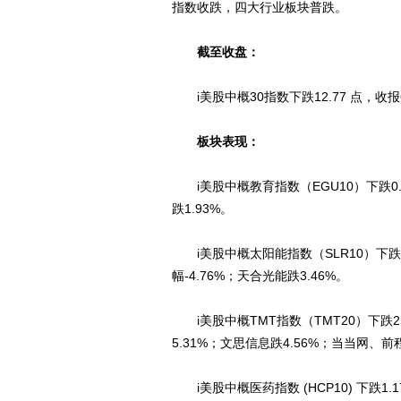
指数收跌，四大行业板块普跌。
截至收盘：
i美股中概30指数下跌12.77 点，收报6
板块表现：
i美股中概教育指数（EGU10）下跌0.
跌1.93%。
i美股中概太阳能指数（SLR10）下跌
幅-4.76%；天合光能跌3.46%。
i美股中概TMT指数（TMT20）下跌2
5.31%；文思信息跌4.56%；当当网、
i美股中概医药指数 (HCP10) 下跌1