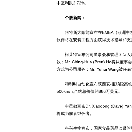
中互利跌2.72%。
个股新闻：
阿特斯太阳能宣布在EMEA（欧洲中东
伙伴将在安装工程方面获得技术指导和支
柯莱特宣布公司董事会和管理团队人事变动，
效；Mr. Ching-Hua (Brett) H
方式为公司服务；Mr. Yuhui Wang
和利时自动化宣布获西安-宝鸡段高铁地面
500km/h,合约总价值约886万美元。
中星微宣布Dr. Xiaodong (Dave) Ya
将成为前者继任者。
科兴生物宣布，国家食品药品监督管理局