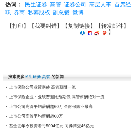
热词：
民生证券
高管
证券公司
高层人事
首席经
职
券商
私募股权
副总裁
微博
【
打印
】【
我要纠错
】【
复制链接
】【
转发邮件
】
】
搜索更多
民生证券
高管
的新闻
上市保险公司业绩寒碜 高管薪酬一流
上市保险企业：业绩普遍比预期低 高管薪酬绝对一流
上市公司高管平均薪酬超60万 金融保险业最高
上市公司高管平均薪酬超60万
基金去年令投资者亏5004亿元 向券商交46亿元