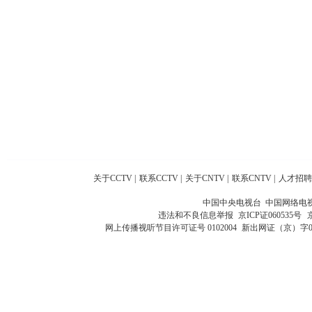
关于CCTV
|
联系CCTV
|
关于CNTV
|
联系CNTV
|
人才招聘
中国中央电视台 中国网络电
违法和不良信息举报
京ICP证060535号
网上传播视听节目许可证号 0102004
新出网证（京）字0