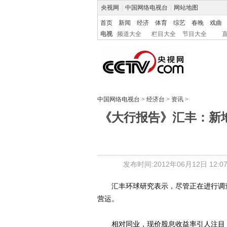
央视网
|
中国网络电视台
|
网站地图
首页
新闻
经济
体育
综艺
春晚
戏曲
电视
频道大全
栏目大全
节目大全
中国网络电视台
>
经济台
>
资讯
>
《大行报告》汇丰：新地<0
发布时间:2012年06月12日 12:07
汇丰环球研究表示，尽管正在进行调查，新
营运。
相对同业，现价股息收益率引人注目，