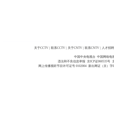
关于CCTV
|
联系CCTV
|
关于CNTV
|
联系CNTV
|
人才招聘
中国中央电视台 中国网络电
违法和不良信息举报
京ICP证060535号
网上传播视听节目许可证号 0102004
新出网证（京）字0