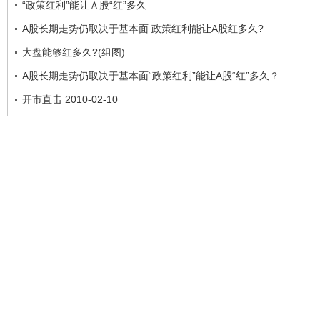
“政策红利”能让Ａ股“红”多久
A股长期走势仍取决于基本面 政策红利能让A股红多久?
大盘能够红多久?(组图)
A股长期走势仍取决于基本面“政策红利”能让A股“红”多久？
开市直击 2010-02-10