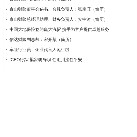
泰山财险董事会秘书、合规负责人：张宗旺（简历）
泰山财险总经理助理、财务负责人：安中涛（简历）
中国大地保险签约庞大汽贸 携手为客户提供卓越服务
信达财险副总裁：宋开颜（简历）
车险行业员工企业代言人诞生啦
[CEO行踪]梁家驹辞职 任汇川接任平安