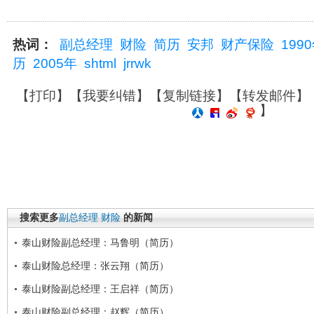
热词：
副总经理
财险
简历
安邦
财产保险
199
历
2005年
shtml
jrrwk
【
打印
】【
我要纠错
】【
复制链接
】【
转发邮件
】
】
搜索更多
副总经理
财险
的新闻
泰山财险副总经理：马鲁明（简历）
泰山财险总经理：张云翔（简历）
泰山财险副总经理：王启祥（简历）
泰山财险副总经理：赵辉（简历）