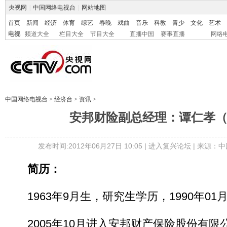
央视网
|
中国网络电视台
|
网站地图
首页
新闻
经济
体育
综艺
春晚
戏曲
音乐
科教
青少
文化
艺术
电视
频道大全
栏目大全
节目大全
直播中国
赛事直播
网络
中国网络电视台
>
经济台
>
资讯
>
安邦财险副总经理：谭仁孝
发布时间:2012年06月27日 10:05 |
进入复兴论坛
| 来源：中
简历：
1963年9月生，研究生学历，1990年01
2005年10月进入安邦财产保险股份有限