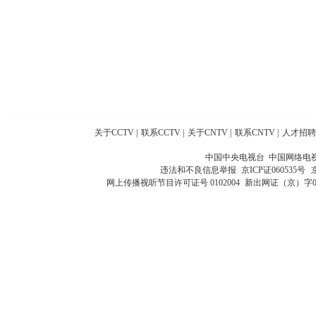
关于CCTV
|
联系CCTV
|
关于CNTV
|
联系CNTV
|
人才招聘
中国中央电视台 中国网络电
违法和不良信息举报
京ICP证060535号
网上传播视听节目许可证号 0102004
新出网证（京）字0