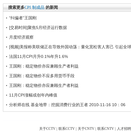
搜索更多
CPI
制成品
的新闻
“纠偏者”王国刚
[交易时间]聚焦5月经济运行数据
月度经济观察
[视频]美报称美联储正在导致外国动荡：量化宽松害人害己 引起全
法国11月CPI月升0.1%年升1.6%
王国刚：稳定物价亦应兼顾生产者利益
王国刚：稳定物价不应多用货币手段
王国刚：稳定物价亦应兼顾生产者利益
11月CPI涨幅或创年内峰值
分析师在线 基金地带：挖掘消费行业的王者 2010-11-16 10：06
关于CCTV
|
联系CCTV
|
关于CNTV
|
联系CNTV
|
人才招聘