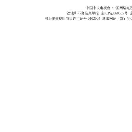
中国中央电视台 中国网络电
违法和不良信息举报
京ICP证060535号
网上传播视听节目许可证号 0102004
新出网证（京）字0