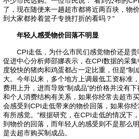
不少市民选购。一位市民说：“看到公布的CP
了，现在随便来一趟超市都将近两百块，物
到大家都拎着篮子专挑打折的看吗？”
年轻人感受物价回落不明显
CPI走低，为什么市民们感觉物价还是贵
促进中心分析师邵娜表示，在CPI数据的采
度较快的猪肉和鸡蛋都占一定比重，但是“制
大。今年以来，多个地方上调最低工资标准，
费用上升，进而导致“制成品”的价格并没有下
和个人消费结构有关系，如果你经常去超市
会感受到CPI走低带来的物价回落，如果你
有所感觉。”根据研究，在CPI走低的情况下
到物价的回落，而年轻人的感受则不是那么
是去超市购买制成品。