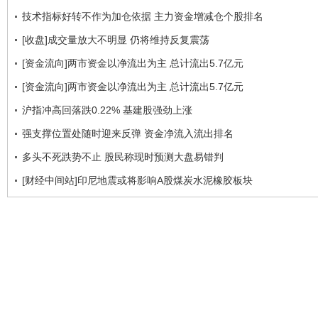
技术指标好转不作为加仓依据 主力资金增减仓个股排名
[收盘]成交量放大不明显 仍将维持反复震荡
[资金流向]两市资金以净流出为主 总计流出5.7亿元
[资金流向]两市资金以净流出为主 总计流出5.7亿元
沪指冲高回落跌0.22% 基建股强劲上涨
强支撑位置处随时迎来反弹 资金净流入流出排名
多头不死跌势不止 股民称现时预测大盘易错判
[财经中间站]印尼地震或将影响A股煤炭水泥橡胶板块