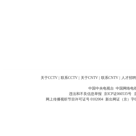
关于CCTV
|
联系CCTV
|
关于CNTV
|
联系CNTV
|
人才招聘
中国中央电视台 中国网络电
违法和不良信息举报
京ICP证060535号
网上传播视听节目许可证号 0102004
新出网证（京）字0