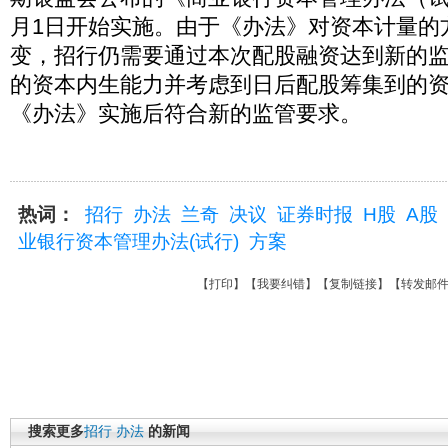
月1日开始实施。由于《办法》对资本计量的
变，招行仍需要通过本次配股融资达到新的
的资本内生能力并考虑到日后配股筹集到的
《办法》实施后符合新的监管要求。
热词：
招行
办法
兰奇
决议
证券时报
H股
A股
业银行资本管理办法(试行)
方案
【
打印
】【
我要纠错
】【
复制链接
】【
转发邮
搜索更多
招行
办法
的新闻