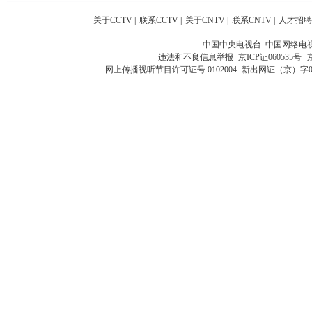
关于CCTV
|
联系CCTV
|
关于CNTV
|
联系CNTV
|
人才招聘
中国中央电视台 中国网络电
违法和不良信息举报
京ICP证060535号
网上传播视听节目许可证号 0102004
新出网证（京）字0