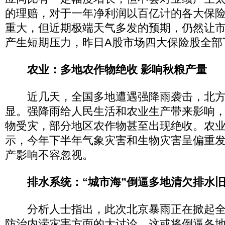
的理赔，对于一年净利润以百亿计的各大保
重大，但近期极端天气多发的预期，仍然让
产生短期压力，昨日A股市场四大保险股全部
农业：多地农作物绝收 影响秋粮产量
近几天，全国多地遭遇强降雨袭击，北方
显。强降雨给人民生活和农业生产带来影响，
物受灾，部分地区农作物甚至出现绝收。农
示，今年下半年气象灾害和生物灾害呈偏重
产影响不容忽视。
排水系统：“城市海”倒逼多地清欠排水
分析人士指出，此次北京暴雨正在掀起全
防治内涝灾害方面的大讨论，这或将倒逼各