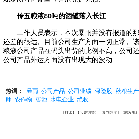
传五粮液80吨的酒罐落入长江
工作人员表示，本次暴雨并没有报道的那么
还差的很远。目前公司生产方面一切正常。
粮液公司产品在码头出货的比例不高，公司
公司产品外运方面没有出现大的波动
热词：
暴雨
公司产品
公司业绩
保险股
秋粮生产
师
农作物
窖池
水电企业
绝收
【
打印
】【
我要纠错
】【
复制链接
】【
转发邮