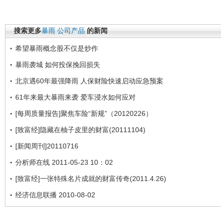
搜索更多
暴雨
公司产品
的新闻
希望暴雨概念股不仅是炒作
暴雨袭城 如何投保挽回损失
北京遇60年最强降雨 人保财险快速启动应急预案
61年来最大暴雨来袭 爱车浸水如何应对
[每周质量报告]聚焦车险“新规”（20120226）
[致富经]隐藏在柚子皮里的财富(20111104)
[新闻周刊]20110716
分析师在线 2011-05-23 10：02
[致富经]一张特殊名片成就的财富传奇(2011.4.26)
经济信息联播 2010-08-02