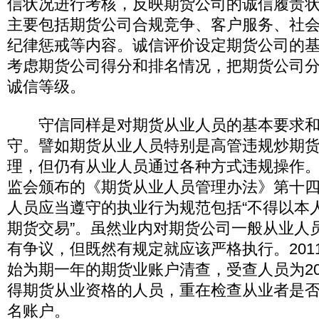
信状况进行考核，反映期货公司的诚信履责
主要包括期货公司合规竞争、客户服务、社
纪律惩戒等内容。诚信评价设定期货公司的基
考虑期货公司得分和排名情况，把期货公司分
诚信等级。
守信同样是对期货从业人员的基本要求和
守。譬如期货从业人员特别是高管违规炒期
理，但仍有从业人员通过各种方式违规操作。 2
监会颁布的《期货从业人员管理办法》第十
人员应当遵守的执业行为规范包括“不得以本
期货交易”。虽然业内对期货公司一般从业人
有争议，但既然有规定就应该严格执行。201
始为期一年的期货业账户清查，受查人员为201
得期货从业资格的人员，重在检查从业者是
名账户。