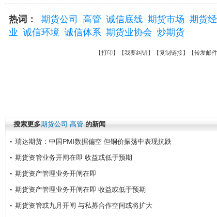
热词：
期货公司
高管
诚信底线
期货市场
期货经
业
诚信环境
诚信体系
期货业协会
炒期货
【
打印
】【
我要纠错
】【
复制链接
】【
转发邮
搜索更多
期货公司
高管
的新闻
瑞达期货：中国PMI数据偏空 但铜价振荡中表现抗跌
期货资管业务开闸在即 收益或低于预期
期货资产管理业务开闸在即
期货资产管理业务开闸在即 收益或低于预期
期货资管或九月开闸 与私募合作空间或将扩大