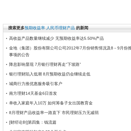
搜索更多
预期收益率
人民币理财产品
的新闻
高收益产品数量继续减少 无预期收益率达5.50%产品
金地（集团）股份有限公司公司2012年7月份销售情况及8－9月份
事项的公告
降息影响显现 7月银行理财再走“下坡路”
银行理财陷入低潮 8月预期收益仍会继续走低
城商行力推优惠服务吸引客户
南方理财14天基金6日首发
单收入家庭年入10万 如何筹备子女出国教育金
8月理财产品收益率一路直下 市民理财压力无减弱
[财经论剑]第四集：钱流篇