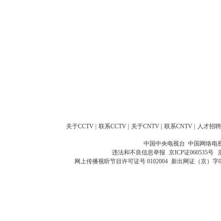
关于CCTV
|
联系CCTV
|
关于CNTV
|
联系CNTV
|
人才招聘
中国中央电视台 中国网络电
违法和不良信息举报
京ICP证060535号
网上传播视听节目许可证号 0102004
新出网证（京）字0