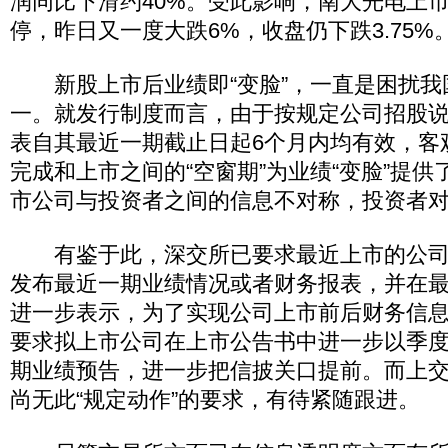
润同比下滑约40%。受此影响，南大光电上
停，昨日又一度大跌6%，收盘仍下跌3.75%
新股上市后业绩即“变脸”，一直是困扰我
一。就发行制度而言，由于按规定公司招股
表自其最近一期截止日起6个月内均有效，客
完成和上市之间的“空窗期”为业绩“变脸”提
市公司与投资者之间的信息不对称，投资者
有鉴于此，深交所已要求最近上市的公司
发布最近一期业绩情况或者财务报表，并在
进一步表示，为了实现公司上市前后财务信
要求拟上市公司在上市公告书中进一步以季
期业绩预告，进一步把信披关口提前。而上
尚无此“规定动作”的要求，有待紧随跟进。