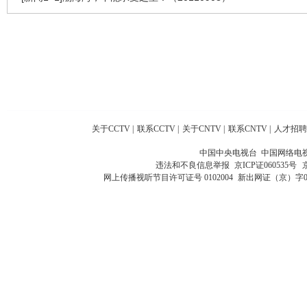
关于CCTV
|
联系CCTV
|
关于CNTV
|
联系CNTV
|
人才招聘
中国中央电视台 中国网络电
违法和不良信息举报
京ICP证060535号
网上传播视听节目许可证号 0102004
新出网证（京）字0