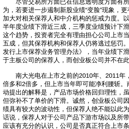
尽管交易所方面已在信息透明度方面有所
为，若要进一步遏制新股业绩“变脸”现象，
加大对相关保荐人和中介机构的惩戒力度。
半年度业绩下滑近三成，三季度业绩预计下
这个趋势，投资者完全有理由担心公司上市
五成，但其保荐机构和保荐人仍将逃过惩罚
发行上市保荐业务管理办法》，当年业绩下滑
于主板公司的保荐人，而创业板公司并不在
南大光电在上市之前的2010年、2011年
倍多和2倍多，但上市当年即可能净利腰斩。
动提出的解释是，产品市场价格回归理性，
但弥补不了单价的下滑。诚然，创业板公司
绩具有较大的波动性，但保荐人绝不能以此
话说，保荐人对于公司产品下游市场以及所
应该有充分的认识，公司是否真正符合上市