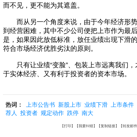
而不见，更不能为其遮盖。
而从另一个角度来说，由于今年经济形势
到经营困难，其中不少公司便把上市作为最
是，如果因此放低标准，放任业绩出现下滑
符合市场经济优胜劣汰的原则。
只有让业绩“变脸”、包装上市远离我们，
于实体经济、又有利于投资者的资本市场。
热词：
上市公告书
新股上市
业绩下滑
上市条件
荐人
投资者
规定动作
跌停
南大
【
打印
】【
我要纠错
】【
复制链接
】【
转发邮