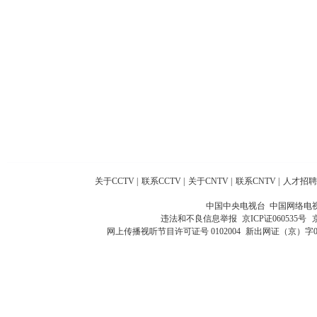
关于CCTV
|
联系CCTV
|
关于CNTV
|
联系CNTV
|
人才招聘
中国中央电视台 中国网络电
违法和不良信息举报
京ICP证060535号
网上传播视听节目许可证号 0102004
新出网证（京）字0