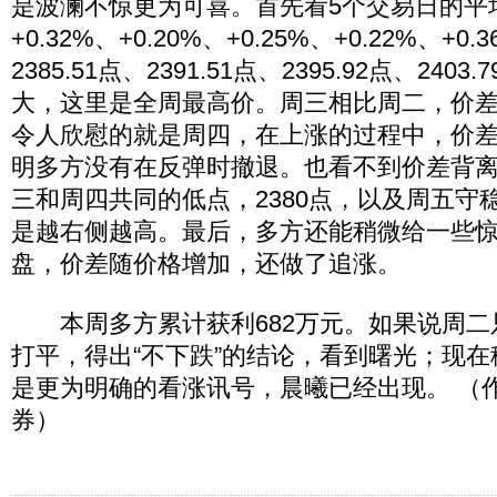
是波澜不惊更为可喜。首先看5个交易日的平
+0.32%、+0.20%、+0.25%、+0.22%、+0.
2385.51点、2391.51点、2395.92点、240
大，这里是全周最高价。周三相比周二，价
令人欣慰的就是周四，在上涨的过程中，价
明多方没有在反弹时撤退。也看不到价差背
三和周四共同的低点，2380点，以及周五守稳
是越右侧越高。最后，多方还能稍微给一些
盘，价差随价格增加，还做了追涨。
本周多方累计获利682万元。如果说周二
打平，得出“不下跌”的结论，看到曙光；现
是更为明确的看涨讯号，晨曦已经出现。 （
券）