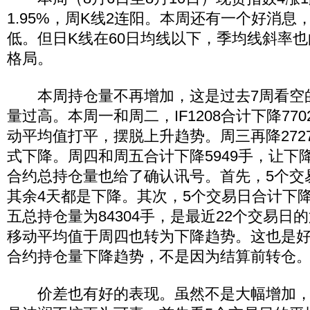
1.95%，周K线2连阳。本周还有一个好消息
低。但日K线在60日均线以下，季均线斜率
格局。
本周持仓量不再增加，这是过去7周看空
量过高。本周一和周二，IF1208合计下降77
动平均值打平，摆脱上升趋势。周三再降272
式下降。周四和周五合计下降5949手，让下
合约总持仓量也给了确认讯号。首先，5个交
其余4天都是下降。其次，5个交易日合计下降
五总持仓量为84304手，是最近22个交易日
移动平均值于周四也转为下降趋势。这也是
合约持仓量下降趋势，不是因为结算前转仓
价差也有好的表现。虽然不是大幅增加，