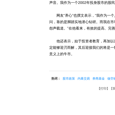
声音。我作为一个2002年投身股市的股
网友“养心”也撰文表示，“我作为一个入
问，靠的是脚踏实地潜心钻研。而我在市
怨声载道。”在他看来，有效的提高、完
他还表示，始于投资者教育，再加以日
定能够迎刃而解，其后迎接我们的将是一
意义上的牛市。
热词：
股市政策
内幕交易
券商基金
做空
【
打印
】【