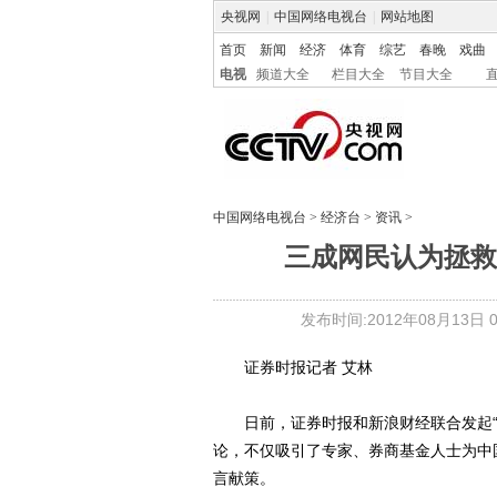
央视网
|
中国网络电视台
|
网站地图
首页
新闻
经济
体育
综艺
春晚
戏曲
电视
频道大全
栏目大全
节目大全
中国网络电视台
>
经济台
>
资讯
>
三成网民认为拯救
发布时间:2012年08月13日 03
证券时报记者 艾林
日前，证券时报和新浪财经联合发起“
论，不仅吸引了专家、券商基金人士为中
言献策。