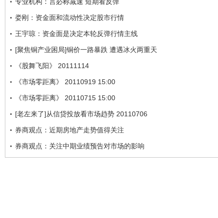
专业机构：言必称减速 短期看反弹
娄刚：资金面和流动性决定股市行情
王宇琼：资金面是决定本轮反弹行情主线
[聚焦铜产业困局]铜价一路暴跌 遭遇冰火两重天
《股舞飞阳》 20111114
《市场零距离》 20110919 15:00
《市场零距离》 20110715 15:00
[老左来了]从信贷投放看市场趋势 20110706
券商观点：近期房地产走势值得关注
券商观点：关注中期业绩预告对市场的影响