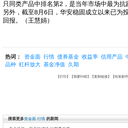
只同类产品中排名第2，是当年市场中最为抗
另外，截至8月6日，华安稳固成立以来已为投资
回报。（王慧娟）
热词：
资金面
行情
债券基金
收益率
信用产品
品种
杠杆放大
基金净值
久期
【
打印
】【
我要纠错
】【
复制链接
】【
转发邮
搜索更多
资金面
行情
的新闻