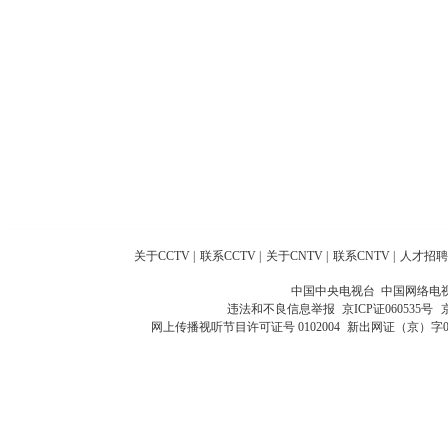
关于CCTV
|
联系CCTV
|
关于CNTV
|
联系CNTV
|
人才招聘
中国中央电视台 中国网络电
违法和不良信息举报
京ICP证060535号
网上传播视听节目许可证号 0102004
新出网证（京）字0