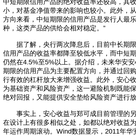
中短期限信用产品的绝对收益率还较高，其
小，对基金净值带来的影响也较小。此外，
方向来看，中短期限的信用产品是发行人最
种，这类产品的供给会相对稳定。”
据了解，央行两次降息后，目前中长期限
信用产品的收益率都降至较低水平，而中短
仍然在4.5%至5%以上。据介绍，未来华安
期限的信用产品为主要配置方向，并通过回
行有效的杠杆放大来增强收益。此外，安心
为基础资产和风险资产，这一避险机制既能
绝对回报，又能提供安全垫给风险资产进行
事实上，安心收益与郑可成目前管理的另
在设计上有很多相似之处，如都以绝对收益
年运作周期滚动。Wind数据显示，2011年华