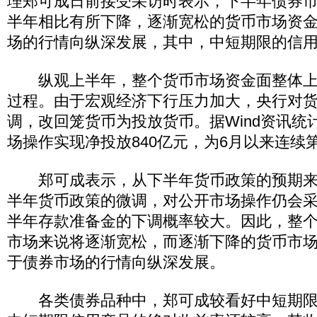
理郑可成日前接受采访时表示，下半年债券
半年相比有所下降，逐渐宽松的货币市场资
场的行情向纵深发展，其中，中短期限的信
纵观上半年，整个货币市场资金面整体上经
过程。由于宏观经济下行压力加大，央行对
调，改回笼货币为投放货币。据Wind资讯统
场操作实现净投放840亿元，为6月以来连续
郑可成表示，从下半年货币政策的预期来
半年货币政策的微调，对公开市场操作仍会
半年存款准备金的下调概率较大。因此，整
市场来说将逐渐宽松，而逐渐下降的货币市
于债券市场的行情向纵深发展。
各类债券品种中，郑可成较看好中短期限