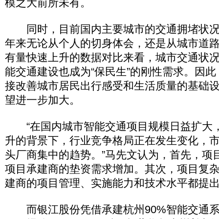
模之大前所未有。
同时，目前国内主要城市的交通拥堵状况
年来无论从个人的切身体会，还是从城市道
有量快速上升的数据对比来看，城市交通状
能交通建设也成为“保民生”的刚性需求。因
接改善城市居民出行感受和生活质量的基础
望进一步加大。
“在国内城市智能交通项目规模日益扩大
升的背景下，行业竞争格局正在发生变化，
头厂商集中的趋势。”马先文认为，首先，项
项目承建商的垫资需求增加。其次，项目复
建商的项目管理、实施能力和技术水平都提
而银江股份凭借承建杭州90%智能交通系