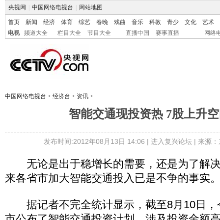
央视网
|
中国网络电视台
|
网站地图
首页
新闻
经济
体育
综艺
春晚
戏曲
音乐
科教
青少
文化
艺术
电视
频道大全
栏目大全
节目大全
直播中国
赛事直播
网络
中国网络电视台
>
经济台
>
资讯
>
智能交通现投资热 7股上升
发布时间:2012年08月13日 14:06 |
进入复兴论坛
| 来源：
无论是出于稳增长的需要，还是为了解决
来各省市加大智能交通投入已是不争的事实
据记者不完全统计显示，截至8月10日，今
市公布了智能交通投资计划，涉及投资金额高达