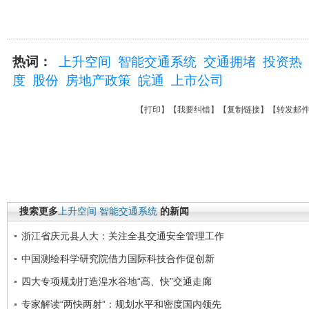
热词：
上升空间
智能交通系统
交通拥堵
投资热
度
股份
房地产政策
皖通
上市公司
【
打印
】【
我要纠错
】【
复制链接
】【
转发邮
搜索更多
上升空间
智能交通系统
的新闻
浙江省庆元县人大：关注全县交通安全管理工作
中国测绘科学研究院借力国际科技合作促创新
四大专项规划打造湟水谷地“高、快”交通走廊
专家解读“两快两射”：规划水平和密度国内领先