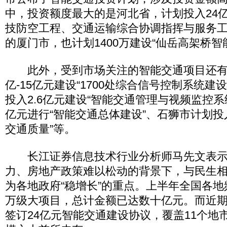
中，投资额度最大的是河北省，计划投入24亿
技防空工程、交通运输综合协调指挥与服务工
的厦门市，也计划1400万建设“仙岳高架桥智
此外，受到市场关注的智能交通项目还有：
亿-15亿元建设“1700处综合信号控制系统建
投入2.6亿元建设“智能交通管理与视频监控系统
亿元进行“智能交通总体建设”、石狮市计划投入
交通质量”等。
长江证券信息技术行业分析师马先文表示
力、房地产政策难以松动的背景下，与民生
为各地政府“稳增长”的重点。上半年全国各
万级大项目，总计金额已达数十亿元。而近
签订24亿元智能交通建设协议，覆盖11个地市