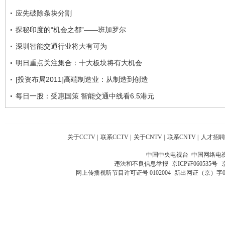
应先破除条块分割
探秘印度的“机会之都”——班加罗尔
深圳智能交通行业将大有可为
明日重点关注集合：十大板块将有大机会
[投资布局2011]高端制造业：从制造到创造
每日一股：受惠国策 智能交通中线看6.5港元
关于CCTV
|
联系CCTV
|
关于CNTV
|
联系CNTV
|
人才招聘
中国中央电视台 中国网络电
违法和不良信息举报
京ICP证060535号
网上传播视听节目许可证号 0102004
新出网证（京）字0