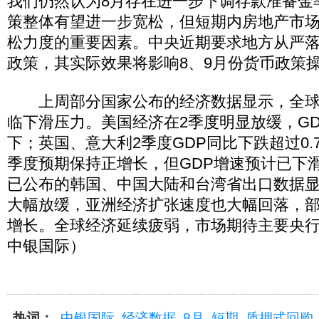
我们仍然认为8月存在进一步下调存款准备金
策整体有望进一步宽松，但短期内房地产市
松力度的重要因素。中央近期要求地方从严
政策，其实际效果将影响8、9月份货币政策
上周部分国家公布的经济数据显示，全球
临下滑压力。美国经济在2季度明显放缓，GD
下；英国、意大利2季度GDP同比下跌超过0.
季度预期保持正增长，但GDP增速预计已下滑
已公布的韩国、中国大陆和台湾省出口数据
大幅放缓，亚洲经济扩张速度也大幅回落，
增长。全球经济延续疲弱，市场期待主要央
中银国际）
热词：
中银国际
经济数据
8月
短期
质押式回购