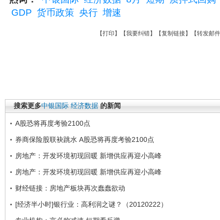
GDP
货币政策
央行
增速
【
打印
】【
我要纠错
】【
复制链接
】【
转发邮
搜索更多
中银国际
经济数据
的新闻
A股恐将再度考验2100点
券商保险股联袂跳水 A股恐将再度考验2100点
房地产：开发环境初现回暖 新增供应再迎小高峰
房地产：开发环境初现回暖 新增供应再迎小高峰
财经链接：房地产板块再次蠢蠢欲动
[经济半小时]银行业：高利润之谜？（20120222）