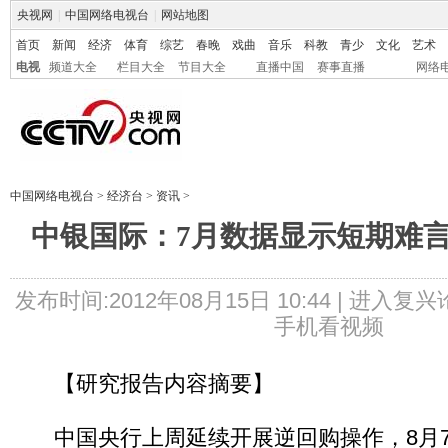
央视网
|
中国网络电视台
|
网站地图
首页
新闻
经济
体育
综艺
春晚
戏曲
音乐
科教
青少
文化
艺术
电视
频道大全
栏目大全
节目大全
直播中国
赛事直播
网络
中国网络电视台
>
经济台
>
资讯
>
中银国际：7月数据显示短期难
发布时间:2012年08月15日 10:44 |
进入复兴
手机看视频
【研究报告内容摘要】
中国央行上周延续开展逆回购操作，8月7