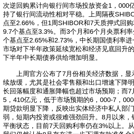
次逆回购累计向银行间市场投放资金1，000
持了银行间流动性相对平稳。上周隔夜SHIBO
点至2.66%，但1周SHIBOR和7天质押式回
9.7个基点至3.3%。而3个月和6个月央票利率分
个基点至2.65%和2.73%，中长期国债利
市场对下半年政策延续宽松和经济见底回升
下半年中长期债券供给增加明显。
上周官方公布了7月份相关经济数据，显
续放缓，尤其是社会零售额和出口增速下降
长回落幅度和通胀降幅也超过市场预期；而7
5，410亿元，低于市场预期的6，000-7，0
期贷款明显下降，反映出实体经济中私人部
弱，短期内投资或很难强劲回升。8月以来，
平衡状态，目前7天回购利率仍在3%以上。