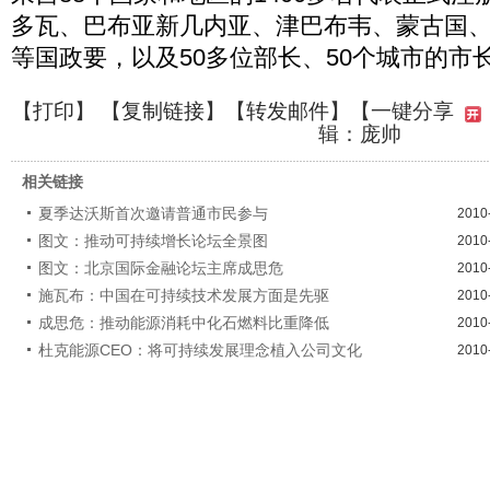
多瓦、巴布亚新几内亚、津巴布韦、蒙古国
等国政要，以及50多位部长、50个城市的市
【
打印
】 【
复制链接
】【
转发邮件
】
【一键分享
辑：庞帅
相关链接
夏季达沃斯首次邀请普通市民参与
2010
图文：推动可持续增长论坛全景图
2010
图文：北京国际金融论坛主席成思危
2010
施瓦布：中国在可持续技术发展方面是先驱
2010
成思危：推动能源消耗中化石燃料比重降低
2010
杜克能源CEO：将可持续发展理念植入公司文化
2010