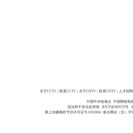
关于CCTV
|
联系CCTV
|
关于CNTV
|
联系CNTV
|
人才招聘
中国中央电视台 中国网络电
违法和不良信息举报
京ICP证060535号
网上传播视听节目许可证号 0102004
新出网证（京）字0