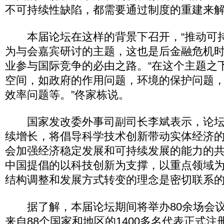
不可持续性缺陷，都需要通过制度的重建来
本届论坛在这样的背景下召开，“推动可持
为与会嘉宾研讨的主题，这也是后金融危机
业参与国际竞争的必由之路。“在这个主题之
空间，如政府的作用问题，环境的保护问题
效率问题等。”佟家栋说。
国家发改委外事司副司长李斌表示，论坛
续增长，将倡导科学技术创新带动实体经济
会加强经济稳定发展和可持续发展的能力的
中国提倡的以科技创新为支撑，以重点领域
结构调整和发展方式转变的理念是密切联系
据了解，本届论坛期间将举办80余场会议
来自88个国家和地区的1400多名代表正式