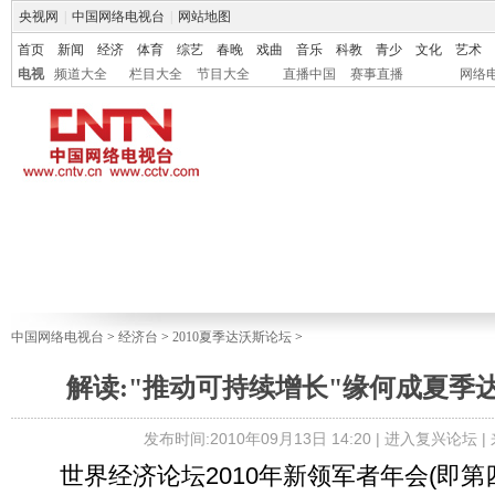
央视网
|
中国网络电视台
|
网站地图
首页
新闻
经济
体育
综艺
春晚
戏曲
音乐
科教
青少
文化
艺术
电视
频道大全
栏目大全
节目大全
直播中国
赛事直播
网络
中国网络电视台
>
经济台
>
2010夏季达沃斯论坛
>
解读:"推动可持续增长"缘何成夏季
发布时间:2010年09月13日 14:20 |
进入复兴论坛
|
世界经济论坛2010年新领军者年会(即第