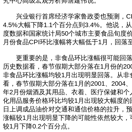
究中心高级宏观分析师唐建伟说。
兴业银行首席经济学家鲁政委也预测，CP
4.5%大幅下降1.1个百分点到3.4%。他说
度数据和国家统计局50个城市主要食品旬度
月份食品CPI环比涨幅将大幅低于1月，回落至
更重要的是，非食品环比涨幅很可能回落
历史数据看，春节假期大部分落在1月份的2006
非食品环比涨幅均较1月出现明显回落。从非
看，春节假期大部分落在1月的2001、2004、2
年2月份烟酒及其用品、衣着、医疗保健和个
化用品服务价格环比均较1月出现较大幅度的
日上调成品油价对交通和通信价格的拉升，预
涨幅较1月出现明显下降的可能性依然较大，
较1月下降0.2个百分点。