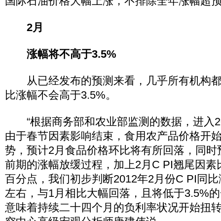
国际石油价格大幅上涨，不排除全年涨幅超
2月
涨幅将不高于3.5%
从已经发布的预测来看，几乎所有机构都预测
比涨幅不会高于3.5%。
“根据商务部和农业部监测的数据，进入20
由于春节因素影响结束，食用农产品价格开
势，预计2月食品价格环比将有所回落，同时
前期的涨幅放缓过程，加上2月C PI翘尾因素
百分点，我们初步判断2012年2月份C PI同比
左右，与1月相比大幅回落，且将低于3.5%
意味着持续二十四个月的负利率状况开始扭转