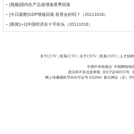
[视频]国内生产总值增速逐季回落
[今日观察]GDP增速回落 前景会好吗？（20111018）
[新闻1+1]中国经济在十字街头（20111018）
关于CCTV
|
联系CCTV
|
关于CNTV
|
联系CNTV
|
人才招聘
中国中央电视台 中国网络电
违法和不良信息举报
京ICP证060535号
网上传播视听节目许可证号 0102004
新出网证（京）字0