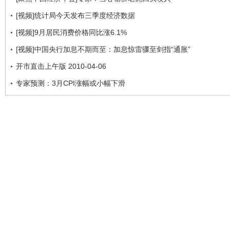
[视频]统计局今天发布三季度经济数据
[视频]9月居民消费价格同比涨6.1%
[视频]中国央行加息不期而至：加息惊雷骤至剑指“通胀”
开市直击上午版 2010-04-06
专家预测：3月CPI涨幅或小幅下滑