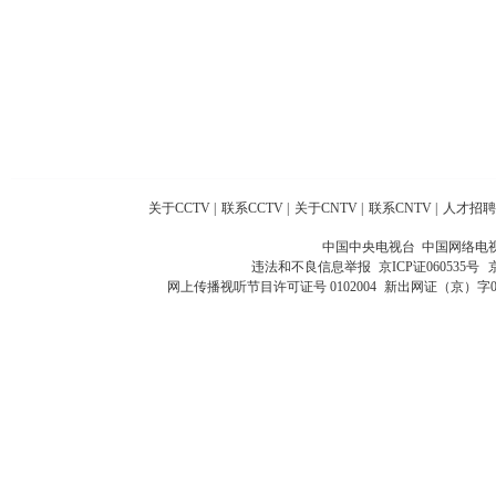
关于CCTV
|
联系CCTV
|
关于CNTV
|
联系CNTV
|
人才招聘
中国中央电视台 中国网络电
违法和不良信息举报
京ICP证060535号
网上传播视听节目许可证号 0102004
新出网证（京）字0