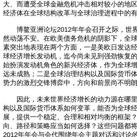
大、而遭受全球金融危机冲击相对较小的地
经济体在全球结构改革与全球治理进程中的
博鳌亚洲论坛2012年年会召开之际，世
然动荡不安。在欧美债务危机的阴影下，全
素突出地表现在两个方面，一是美欧日发达
球经济增长发动机，迄今尚未见到强劲恢复
始扮演发动机角色的新兴经济体，作为全球
远未成熟；二是全球治理结构以及国际货币
势力的激烈交锋博弈中，方向和前景尚不明
因此，未来世界经济增长的动力源在哪里
构以及国际货币体系如何变革，能否为全球
展，提供一个稳定、合理和相对均衡的框架
向、路径和策略应当如何选择？这些问题都
2012年年会与会代围绕年会主题对话和讨论