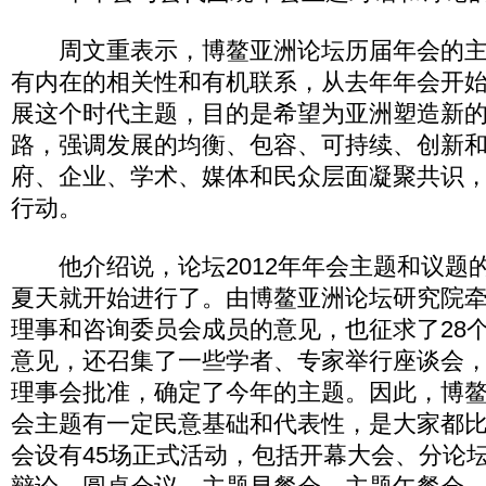
周文重表示，博鳌亚洲论坛历届年会的主
有内在的相关性和有机联系，从去年年会开
展这个时代主题，目的是希望为亚洲塑造新
路，强调发展的均衡、包容、可持续、创新
府、企业、学术、媒体和民众层面凝聚共识
行动。
他介绍说，论坛2012年年会主题和议题
夏天就开始进行了。由博鳌亚洲论坛研究院
理事和咨询委员会成员的意见，也征求了28
意见，还召集了一些学者、专家举行座谈会
理事会批准，确定了今年的主题。因此，博鳌亚
会主题有一定民意基础和代表性，是大家都
会设有45场正式活动，包括开幕大会、分论