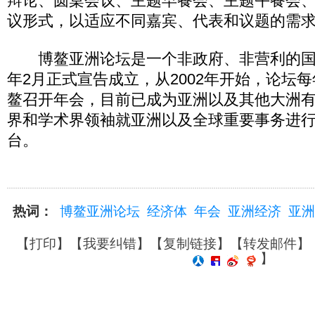
辩论、圆桌会议、主题早餐会、主题午餐会、
议形式，以适应不同嘉宾、代表和议题的需
博鳌亚洲论坛是一个非政府、非营利的国际
年2月正式宣告成立，从2002年开始，论坛
鳌召开年会，目前已成为亚洲以及其他大洲
界和学术界领袖就亚洲以及全球重要事务进
台。
热词：
博鳌亚洲论坛
经济体
年会
亚洲经济
亚洲
【
打印
】【
我要纠错
】【
复制链接
】【
转发邮件
】
】