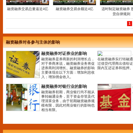
融资融券交易总量逼近4亿
融资融券交易余额近4亿
适时制定融资融券 
货自律规则
1
融资融券对各参与主体的影响
融资融券对证券业的影响
融资融券是券商新的利润增长点，
在融资融券实行转融通
对于券商来说，融资融券业务将促
过借贷代理商出借给证
进券商利润增长。融资融券的影响
限内互还证券和抵押。
主要体现在以下方面：增加利息收
入；增加佣金收入。
融资融券对银行业的影响
融资融券初期，商业银行尚不能从
事转融通业务，至于资金存管及代
理清算业务，由于初期融资融券规
模有限，因此对商业银行的影响也
相当有限。