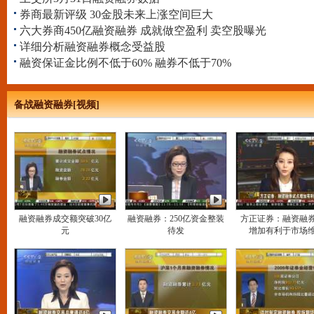
券商最新评级 30金股未来上涨空间巨大
六大券商450亿融资融券 成就做空盈利 卖空股曝光
详细分析融资融券概念受益股
融资保证金比例不低于60% 融券不低于70%
备战融资融券[视频]
融资融券成交额突破30亿
融资融券：250亿资金整装
方正证券：融资融
元
待发
增加有利于市场