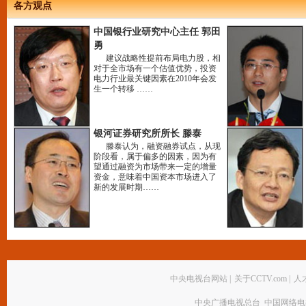
各方观点
中国银行业研究中心主任 郭田
勇
建议战略性提前布局电力股，相
对于全市场有一个估值优势，投资
电力行业最关键因素在2010年会发
生一个转移 ……
银河证券研究所所长 滕泰
滕泰认为，融资融券试点，从现
阶段看，属于偏多的因素，因为有
望通过融资为市场带来一定的增量
资金，意味着中国资本市场进入了
新的发展时期……
中央电视台网站
|
关于CCTV.com
|
人
中央广播电视总台 中国网络电