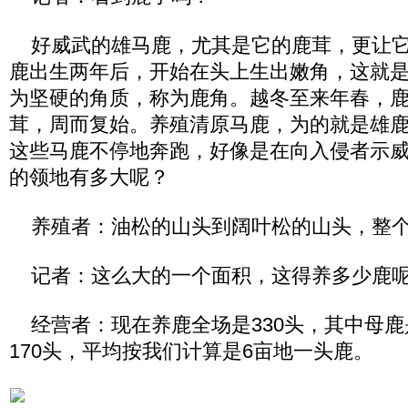
好威武的雄马鹿，尤其是它的鹿茸，更让它
鹿出生两年后，开始在头上生出嫩角，这就
为坚硬的角质，称为鹿角。越冬至来年春，
茸，周而复始。养殖清原马鹿，为的就是雄
这些马鹿不停地奔跑，好像是在向入侵者示
的领地有多大呢？
养殖者：油松的山头到阔叶松的山头，整个面
记者：这么大的一个面积，这得养多少鹿
经营者：现在养鹿全场是330头，其中母鹿是
170头，平均按我们计算是6亩地一头鹿。