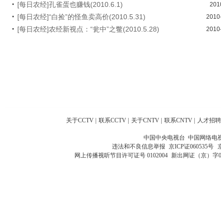
[每日农经]孔雀蛋也赚钱(2010.6.1)
201
[每日农经]“白捡”的怪鱼卖高价(2010.5.31)
2010
[每日农经]农经新视点：“瓮中”之鳖(2010.5.28)
2010
关于CCTV
|
联系CCTV
|
关于CNTV
|
联系CNTV
|
人才招聘
中国中央电视台 中国网络电
违法和不良信息举报
京ICP证060535号
网上传播视听节目许可证号 0102004
新出网证（京）字0