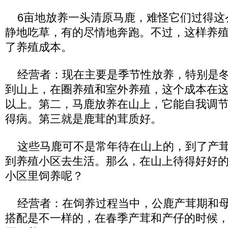
6亩地放养一头清原马鹿，难怪它们过得这
静地吃草，有的尽情地奔跑。不过，这样养
了养殖成本。
经营者：现在主要是季节性放养，特别是冬
到山上，在圈养殖和室外养殖，这个成本在这
以上。第二，马鹿放养在山上，它能自我调
得病。第三就是鹿茸的茸质好。
这些马鹿可不是常年待在山上的，到了产茸
到养殖小区去生活。那么，在山上待得好好
小区里饲养呢？
经营者：在饲养过程当中，公鹿产茸期和母
搭配是不一样的，在春季产茸和产仔的时候