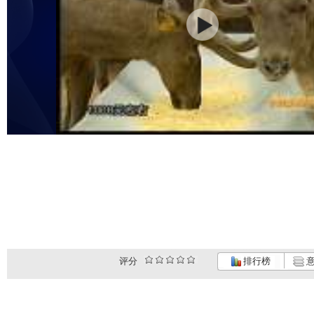
评分
排行榜
意