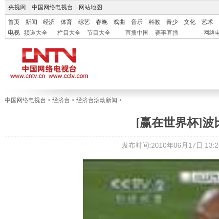
央视网
|
中国网络电视台
|
网站地图
首页
新闻
经济
体育
综艺
春晚
戏曲
音乐
科教
青少
文化
艺术
电视
频道大全
栏目大全
节目大全
直播中国
赛事直播
网络
中国网络电视台
>
经济台
>
经济台滚动新闻
>
[赢在世界杯]
发布时间:2010年06月17日 13:2