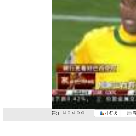
评分
排行榜
意