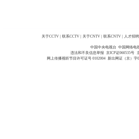
关于CCTV
|
联系CCTV
|
关于CNTV
|
联系CNTV
|
人才招聘
中国中央电视台 中国网络电
违法和不良信息举报
京ICP证060535号
网上传播视听节目许可证号 0102004
新出网证（京）字0