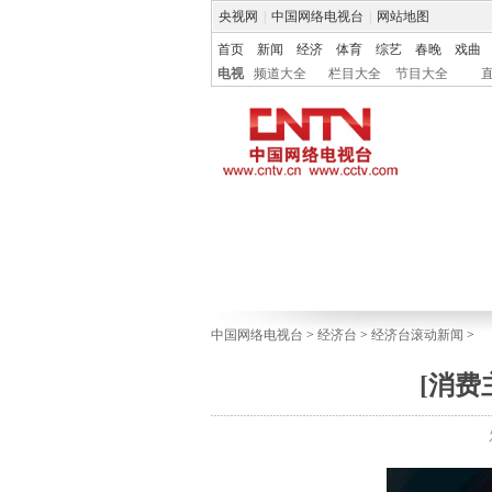
央视网
|
中国网络电视台
|
网站地图
首页
新闻
经济
体育
综艺
春晚
戏曲
电视
频道大全
栏目大全
节目大全
中国网络电视台
>
经济台
>
经济台滚动新闻
>
[消费