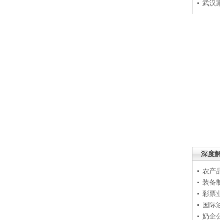
武汉
深度
农产
装备
彩票
国际
奶企