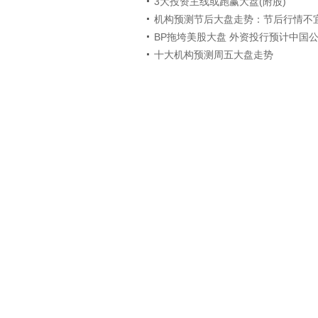
3大投资主线或跑赢大盘(附股)
机构预测节后大盘走势：节后行情不
BP拖垮美股大盘 外资投行预计中国
十大机构预测周五大盘走势