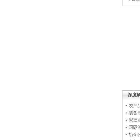
深度
农产
装备
彩票
国际
奶企