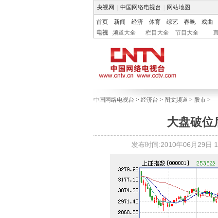
央视网
|
中国网络电视台
|
网站地图
首页
新闻
经济
体育
综艺
春晚
戏曲
电视
频道大全
栏目大全
节目大全
中国网络电视台
>
经济台
>
图文频道
>
股市
>
大盘破位
发布时间:2010年06月29日 16