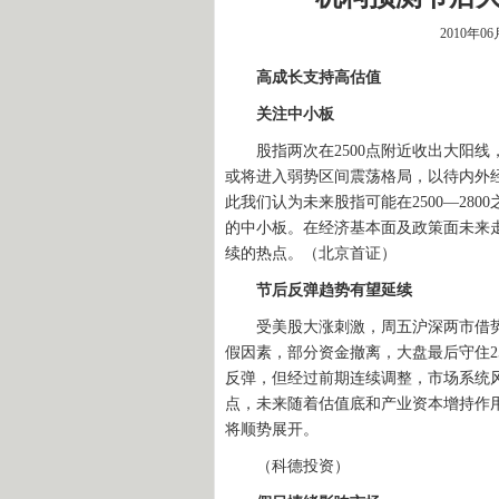
2010年0
高成长支持高估值
关注中小板
股指两次在2500点附近收出大阳线
或将进入弱势区间震荡格局，以待内外
此我们认为未来股指可能在2500—28
的中小板。在经济基本面及政策面未来
续的热点。（北京首证）
节后反弹趋势有望延续
受美股大涨刺激，周五沪深两市借势
假因素，部分资金撤离，大盘最后守住2
反弹，但经过前期连续调整，市场系统风
点，未来随着估值底和产业资本增持作
将顺势展开。
（科德投资）