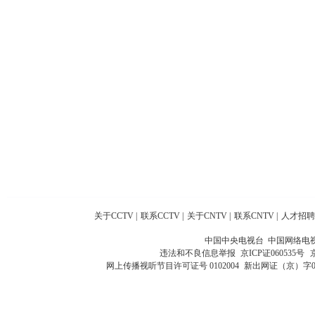
关于CCTV
|
联系CCTV
|
关于CNTV
|
联系CNTV
|
人才招聘
中国中央电视台 中国网络电
违法和不良信息举报
京ICP证060535号
网上传播视听节目许可证号 0102004
新出网证（京）字0