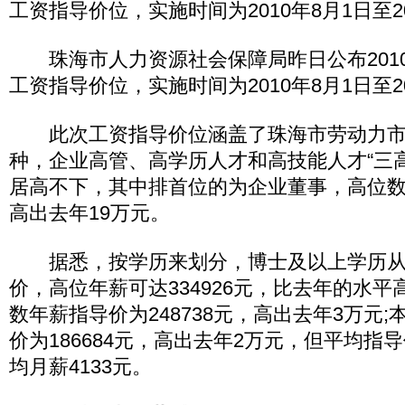
工资指导价位，实施时间为2010年8月1日至20
珠海市人力资源社会保障局昨日公布2010
工资指导价位，实施时间为2010年8月1日至20
此次工资指导价位涵盖了珠海市劳动力市场
种，企业高管、高学历人才和高技能人才“三高
居高不下，其中排首位的为企业董事，高位数
高出去年19万元。
据悉，按学历来划分，博士及以上学历从
价，高位年薪可达334926元，比去年的水平
数年薪指导价为248738元，高出去年3万元
价为186684元，高出去年2万元，但平均指导
均月薪4133元。