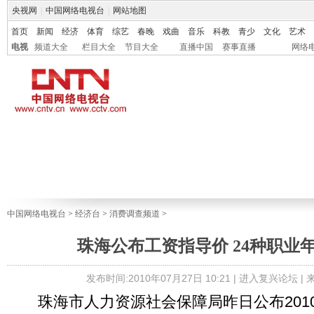
央视网
|
中国网络电视台
|
网站地图
首页
新闻
经济
体育
综艺
春晚
戏曲
音乐
科教
青少
文化
艺术
电视
频道大全
栏目大全
节目大全
直播中国
赛事直播
网络
中国网络电视台
>
经济台
>
消费调查频道
>
珠海公布工资指导价 24种职业年
发布时间:2010年07月27日 10:21 |
进入复兴论坛
|
珠海市人力资源社会保障局昨日公布2010