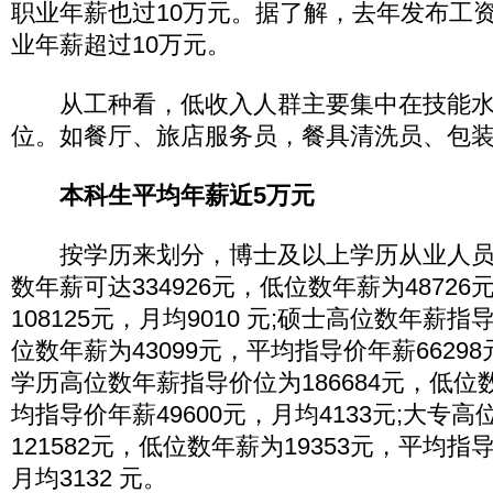
职业年薪也过10万元。据了解，去年发布工资
业年薪超过10万元。
从工种看，低收入人群主要集中在技能水
位。如餐厅、旅店服务员，餐具清洗员、包
本科生平均年薪近5万元
按学历来划分，博士及以上学历从业人员
数年薪可达334926元，低位数年薪为4872
108125元，月均9010 元;硕士高位数年薪指导
位数年薪为43099元，平均指导价年薪66298
学历高位数年薪指导价位为186684元，低位数
均指导价年薪49600元，月均4133元;大专
121582元，低位数年薪为19353元，平均指
月均3132 元。