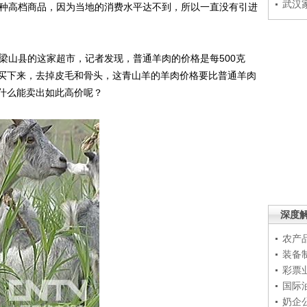
武汉
种高档商品，因为当地的消费水平达不到，所以一直没有引进
山县的这家超市，记者发现，普通羊肉的价格是每500克
羊买下来，去掉皮毛和骨头，这青山羊的羊肉价格要比普通羊肉
什么能卖出如此高价呢？
深度
农产
装备
彩票
国际
奶企