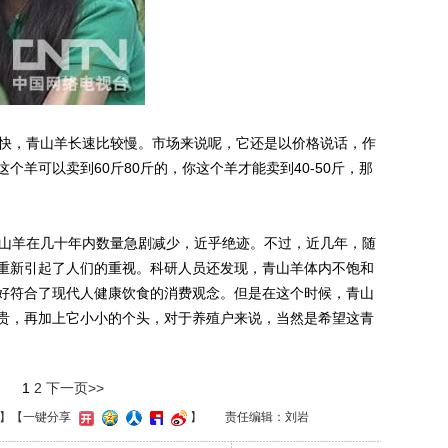
快，青山羊长速比较慢。市场来说呢，它还是以价格说话，作
个羊可以卖到60斤80斤的，你这个羊才能卖到40-50斤，那
山羊在几十年内数量急剧减少，近乎绝迹。不过，近几年，随
重新引起了人们的重视。科研人员还发现，青山羊体内不饱和
好符合了现代人健康饮食的消费观念。但是在这个时候，青山
贵，再加上它小小的个头，对于养殖户来说，当然是希望这青
1
2
下一页>>
】
【一键分享
】
责任编辑：刘岩