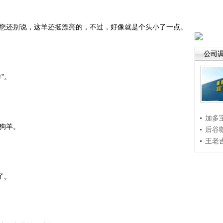
您还别说，这羊还挺漂亮的，不过，好像就是个头小了一点。
公司
”。
加多
狗羊。
后谷
王老
了。