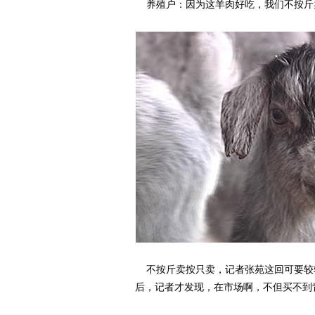
养殖户：因为这羊肉好吃，我们不按斤
不按斤卖按只卖，记者张苑这回可要较
后，记者才发现，在市场啊，不但买不到