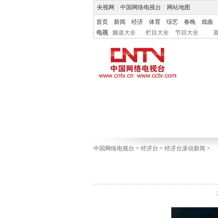
央视网
|
中国网络电视台
|
网站地图
首页
新闻
经济
体育
综艺
春晚
戏曲
电视
频道大全
栏目大全
节目大全
中国网络电视台
>
经济台
>
经济台滚动新闻
>