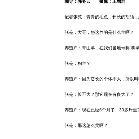
编导：郭冬云 摄像：王增群
记者张苑：青青的毛色，长长的胡须，
张苑：大哥，您这养的是什么羊啊？
养殖户：青山羊，在我们当地号称“狗羊
张苑：狗羊？
养殖户：因为它长的个体不大，所以叫
张苑：长不大？那它现在有多大了？
养殖户：现在已经6个月了，30多斤重
张苑：那这怎么卖啊？