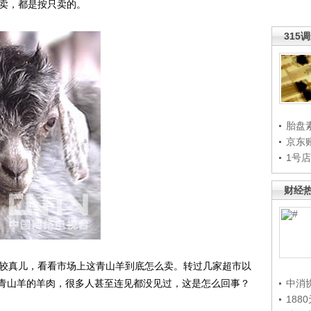
卖，都是按只卖的。
315
胎盘
京东
1号
财经
较真儿，看看市场上这青山羊到底怎么卖。转过几家超市以
青山羊的羊肉，很多人甚至连见都没见过，这是怎么回事？
中消
188