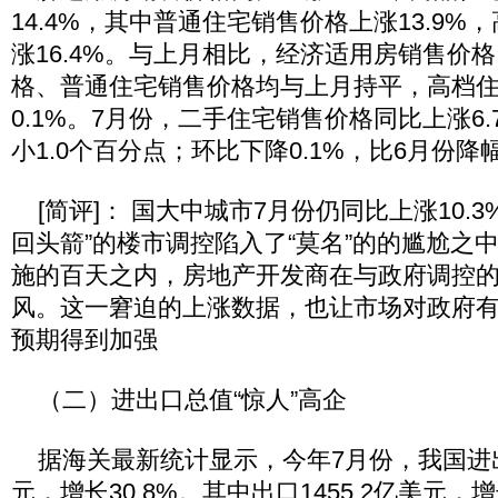
14.4%，其中普通住宅销售价格上涨13.9
涨16.4%。与上月相比，经济适用房销售价
格、普通住宅销售价格均与上月持平，高档
0.1%。7月份，二手住宅销售价格同比上涨6
小1.0个百分点；环比下降0.1%，比6月份降
[简评]： 国大中城市7月份仍同比上涨10.
回头箭”的楼市调控陷入了“莫名”的的尴尬之
施的百天之内，房地产开发商在与政府调控
风。这一窘迫的上涨数据，也让市场对政府
预期得到加强
（二）进出口总值“惊人”高企
据海关最新统计显示，今年7月份，我国进出口
元，增长30.8%。其中出口1455.2亿美元，增