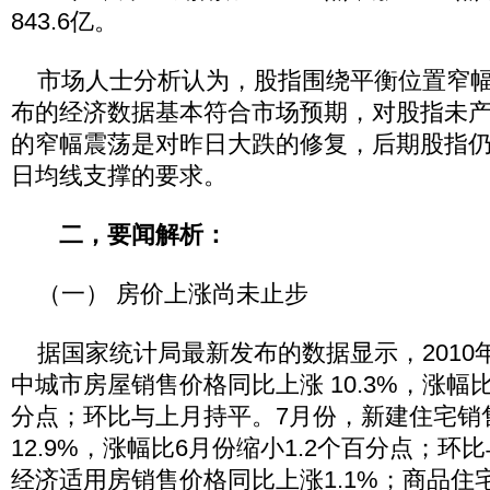
843.6亿。
市场人士分析认为，股指围绕平衡位置窄幅
布的经济数据基本符合市场预期，对股指未
的窄幅震荡是对昨日大跌的修复，后期股指仍
日均线支撑的要求。
二，要闻解析：
（一） 房价上涨尚未止步
据国家统计局最新发布的数据显示，2010年
中城市房屋销售价格同比上涨 10.3%，涨幅比
分点；环比与上月持平。7月份，新建住宅销
12.9%，涨幅比6月份缩小1.2个百分点；
经济适用房销售价格同比上涨1.1%；商品住