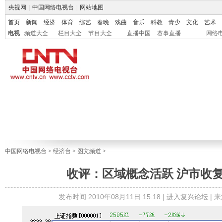
央视网
|
中国网络电视台
|
网站地图
首页
新闻
经济
体育
综艺
春晚
戏曲
音乐
科教
青少
文化
艺术
电视
频道大全
栏目大全
节目大全
直播中国
赛事直播
网络
中国网络电视台
>
经济台
>
图文频道
>
收评：区域概念活跃 沪市收复2
发布时间:2010年08月11日 15:18 |
进入复兴论坛
| 