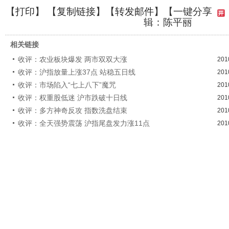
【
打印
】 【
复制链接
】【
转发邮件
】
【一键分享
辑：陈平丽
相关链接
收评：农业板块爆发 两市双双大涨
201
收评：沪指放量上涨37点 站稳五日线
201
收评：市场陷入“七上八下”魔咒
201
收评：权重股低迷 沪市跌破十日线
201
收评：多方神奇反攻 指数洗盘结束
201
收评：全天强势震荡 沪指尾盘发力涨11点
201