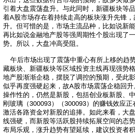
引着大盘震荡盘升。与此同时，新疆板块等
着A股市场存在着持续走高的板块涨升先锋，
升。但可惜的是，市场主流品种，比如说新
再比如说金融地产股等强周期性个股出现了
势。所以，大盘冲高受阻。
午后市场出现了震荡中重心有所上移的趋势
藏板块、新疆板块等区域投资主线再现强势
地产股渐渐企稳，摆脱了调控的预期，受此
似乎再度强硬起来，故A股市场震荡企稳回升
操作性的，仍然是新股，包括创业板新股、
刚玻璃（300093）（300093）的赚钱效
激活各路资金对新股的追捧。如此来看，大
线强硬，而新股等活跃股持续拓展空间的态
布局乐观，涨升趋势有望延续，建议投资者