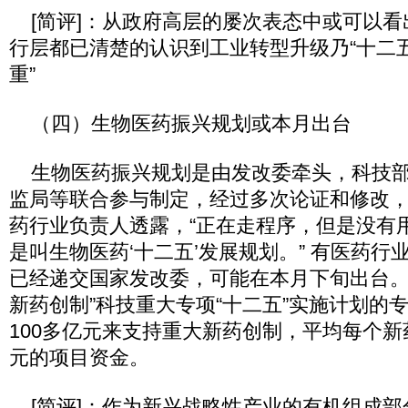
[简评]：从政府高层的屡次表态中或可以看
行层都已清楚的认识到工业转型升级乃“十二五
重”
（四）生物医药振兴规划或本月出台
生物医药振兴规划是由发改委牵头，科技部
监局等联合参与制定，经过多次论证和修改
药行业负责人透露，“正在走程序，但是没有用
是叫生物医药‘十二五’发展规划。” 有医药行
已经递交国家发改委，可能在本月下旬出台。
新药创制”科技重大专项“十二五”实施计划的
100多亿元来支持重大新药创制，平均每个新药持
元的项目资金。
[简评]：作为新兴战略性产业的有机组成部