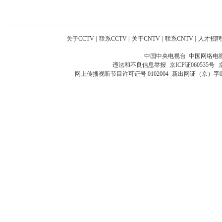
关于CCTV
|
联系CCTV
|
关于CNTV
|
联系CNTV
|
人才招聘
中国中央电视台 中国网络电
违法和不良信息举报
京ICP证060535号
网上传播视听节目许可证号 0102004
新出网证（京）字0