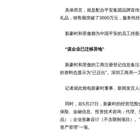
具体而言，就是配合平安集团品牌宣传活
礼品，销售额突破了3000万元，服务性经营
新豪时和景傲都为中国平安的员工持股
“该企业已迁移异地”
新豪时和景傲的工商注册登记信息备注栏
的资料也显示为“已迁出”。深圳工商局
记者就此致电新豪时董事、新闻发言人林
同时，在5月27日，新豪时的经营范围
保险、金融信息、投资技术咨询；代理、
品）；企业形象设计（不含限制项目）。
资产管理”一项。