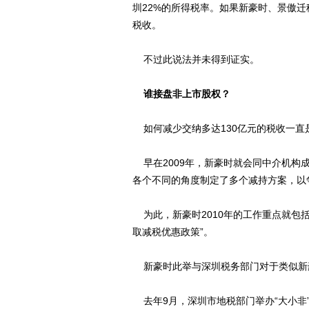
圳22%的所得税率。如果新豪时、景傲
税收。
不过此说法并未得到证实。
谁接盘非上市股权？
如何减少交纳多达130亿元的税收一直
早在2009年，新豪时就会同中介机构
各个不同的角度制定了多个减持方案，以
为此，新豪时2010年的工作重点就包
取减税优惠政策”。
新豪时此举与深圳税务部门对于类似新
去年9月，深圳市地税部门举办“大小非”