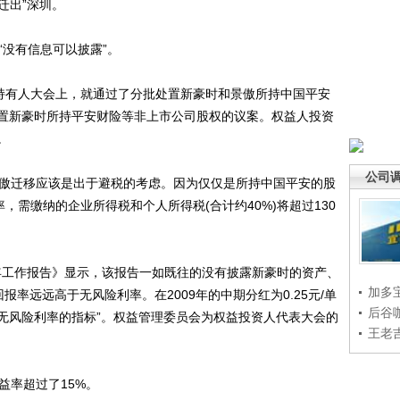
迁出”深圳。
没有信息可以披露”。
持有人大会上，就通过了分批处置新豪时和景傲所持中国平安
置新豪时所持平安财险等非上市公司股权的议案。权益人投资
。
公司
傲迁移应该是出于避税的考虑。因为仅仅是所持中国平安的股
，需缴纳的企业所得税和个人所得税(合计约40%)将超过130
年工作报告》显示，该报告一如既往的没有披露新豪时的资产、
加多
报率远远高于无风险利率。在2009年的中期分红为0.25元/单
后谷
无风险利率的指标”。权益管理委员会为权益投资人代表大会的
王老
率超过了15%。