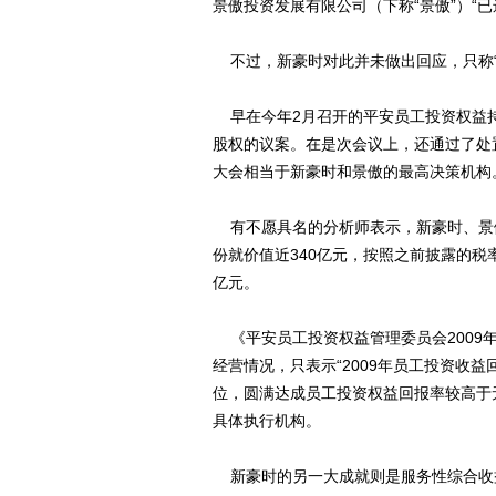
景傲投资发展有限公司（下称“景傲”）“已
不过，新豪时对此并未做出回应，只称“
早在今年2月召开的平安员工投资权益
股权的议案。在是次会议上，还通过了处
大会相当于新豪时和景傲的最高决策机构
有不愿具名的分析师表示，新豪时、景
份就价值近340亿元，按照之前披露的税率
亿元。
《平安员工投资权益管理委员会2009
经营情况，只表示“2009年员工投资收益回
位，圆满达成员工投资权益回报率较高于
具体执行机构。
新豪时的另一大成就则是服务性综合收益