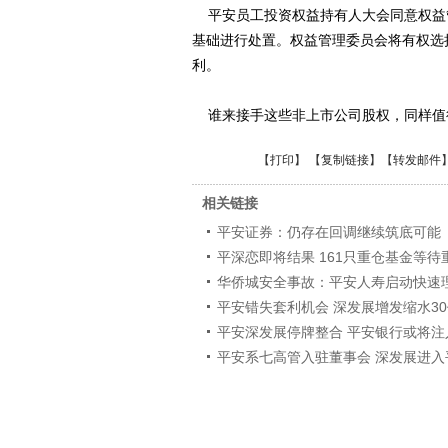
平安员工投资权益持有人大会同意权益
基础进行处置。权益管理委员会将有权选
利。
谁来接手这些非上市公司股权，同样值
【
打印
】 【
复制链接
】【
转发邮件
相关链接
平安证券：仍存在回调继续筑底可能
平深恋即将结果 161只重仓基金等待
华侨城安全事故：平安人寿启动快速
平安错失套利机会 深发展增发缩水3
平安深发展停牌整合 平安银行或将注
平安系七高管入驻董事会 深发展进入