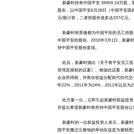
新豪时持有中国平安 38959.24万股，
股东，以中国平安6月28日（中国平安因
元/股计算，二者持股价值多达337亿元。
新豪时和景傲都为中国平安的员工持股公
中国平安的股份。2010年3月1日，新
持中国平安股份套现。
此后，新豪时抛出《关于将平安员工投
管理及授权的议案》。根据此议案，新豪
企业所得税，并将在收益分配前代扣代交
年22%，2011年为24%，2011年以后
此方案一出，立即引起新豪时权益投资
并提出希望新豪时将所持中国平安股份让
新豪时的一位权益投资人表示，新豪时
国平安搬迁注册地的举动应该是为避税而