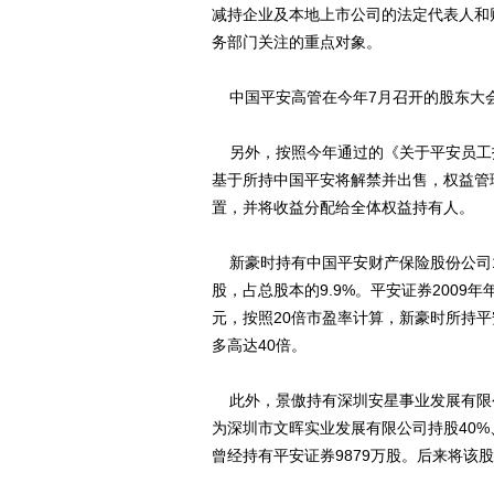
减持企业及本地上市公司的法定代表人和
务部门关注的重点对象。
中国平安高管在今年7月召开的股东大
另外，按照今年通过的《关于平安员工
基于所持中国平安将解禁并出售，权益管
置，并将收益分配给全体权益持有人。
新豪时持有中国平安财产保险股份公司192
股，占总股本的9.9%。平安证券2009年
元，按照20倍市盈率计算，新豪时所持平
多高达40倍。
此外，景傲持有深圳安星事业发展有限公
为深圳市文晖实业发展有限公司持股40
曾经持有平安证券9879万股。后来将该