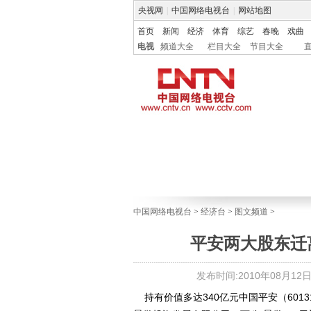
央视网
|
中国网络电视台
|
网站地图
首页
新闻
经济
体育
综艺
春晚
戏曲
电视
频道大全
栏目大全
节目大全
中国网络电视台
>
经济台
>
图文频道
>
平安两大股东迁离
发布时间:2010年08月12日 0
持有价值多达340亿元中国平安（6013