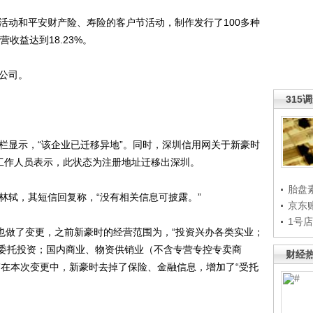
动和平安财产险、寿险的客户节活动，制作发行了100多种
收益达到18.23%。
公司。
315
显示，“该企业已迁移异地”。同时，深圳信用网关于新豪时
一工作人员表示，此状态为注册地址迁移出深圳。
胎盘
轼，其短信回复称，“没有相关信息可披露。”
京东
1号
也做了变更，之前新豪时的经营范围为，“投资兴办各类实业；
委托投资；国内商业、物资供销业（不含专营专控专卖商
财经
”在本次变更中，新豪时去掉了保险、金融信息，增加了“受托