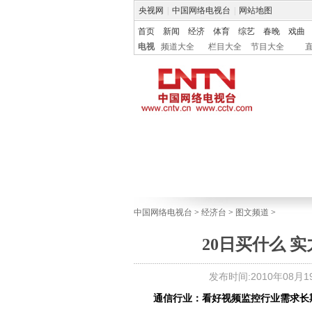
央视网
|
中国网络电视台
|
网站地图
首页
新闻
经济
体育
综艺
春晚
戏曲
电视
频道大全
栏目大全
节目大全
中国网络电视台
>
经济台
>
图文频道
>
20日买什么 实
发布时间:2010年08月19日
通信行业：看好视频监控行业需求长