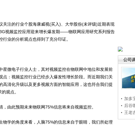
注的行业个股海康威视(买入)、大华股份(未评级)近期表现
《3G视频监控应用迎来增长爆发期——物联网应用研究系列报告
控行业的分析观点也得到了充分印证。
公司
星微电子行业人士，其对视频监控在物联网中地位和发展前
观点：视频监控行业已经步入爆发性增长阶段。而近期我们关
的高清化升级以及更多视频方面的智能应用，这也符合我们提
求的观点。
加多
后谷
，由此预期未来物联网75%信息将来自视频监控。
王老
物学的角度来看，人脑75%的信息来自于眼睛，我们所处理