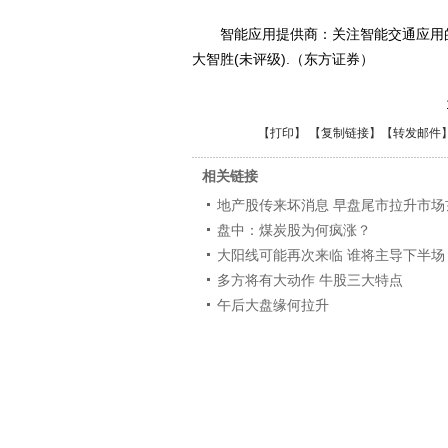
智能应用提供商：关注智能交通应用的
大智胜(未评级).（东方证券）
【
打印
】 【
复制链接
】【
转发邮件
相关链接
地产股传来坏消息 早盘尾市拉升市场
盘中：煤炭股为何疯涨？
大阳线可能再次来临 谁将主导下半场
多方将有大动作 牛股三大特点
午后大盘缘何拉升