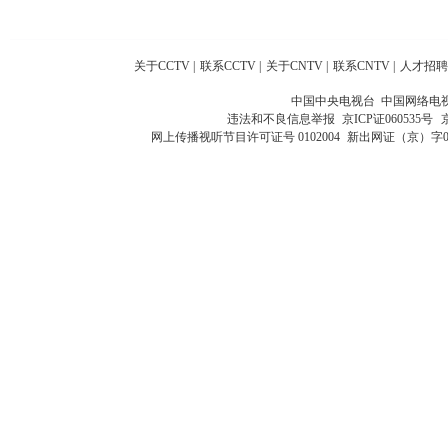
关于CCTV
|
联系CCTV
|
关于CNTV
|
联系CNTV
|
人才招聘
中国中央电视台 中国网络电
违法和不良信息举报
京ICP证060535号
网上传播视听节目许可证号 0102004
新出网证（京）字0