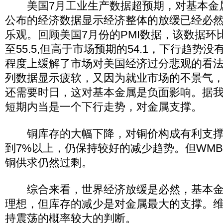
美国7月工业生产数据超预期，对基本金
公布的经济数据显示经济整体的放缓已经必
乐观。回顾美国7月份的PMI数据，该数据环比
至55.5,但高于市场预期的54.1，下行趋势
程度上缓解了市场对美国经济过分悲观的看
列数据显示疲软，又因为就业市场的不景气
还需要时日，这对基本金属是负面影响。据
短期内当是一个下行走势，对金属支撑。
铜库存的大幅下降，对铜价构成有利支撑
到7%以上，仍保持较好的减少趋势。但WMBS
铜供求仍然过剩。
综合来看，世界经济放缓是必然，基本金
理想，但库存的减少是对金属最大的支撑。
持震荡的概率较大的判断。