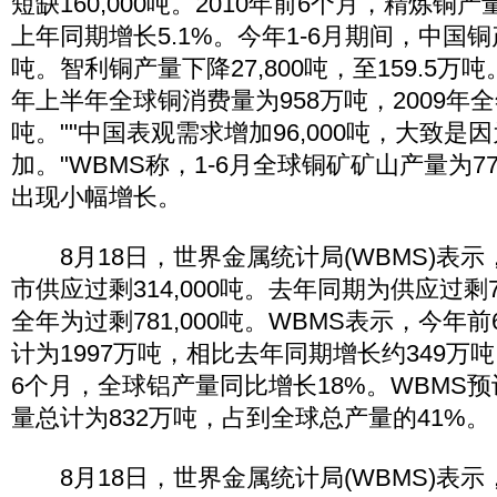
短缺160,000吨。2010年前6个月，精炼铜
上年同期增长5.1%。今年1-6月期间，中国铜产
吨。智利铜产量下降27,800吨，至159.5万吨。
年上半年全球铜消费量为958万吨，2009年全
吨。""中国表观需求增加96,000吨，大致是
加。"WBMS称，1-6月全球铜矿矿山产量为7
出现小幅增长。
8月18日，世界金属统计局(WBMS)表示
市供应过剩314,000吨。去年同期为供应过剩755
全年为过剩781,000吨。WBMS表示，今年
计为1997万吨，相比去年同期增长约349万
6个月，全球铝产量同比增长18%。WBMS
量总计为832万吨，占到全球总产量的41%。
8月18日，世界金属统计局(WBMS)表示，