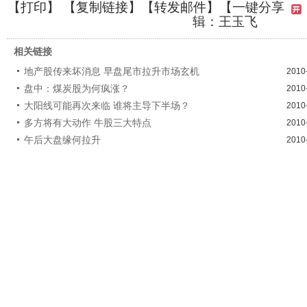
【
打印
】 【
复制链接
】【
转发邮件
】
【一键分享
辑：王玉飞
相关链接
地产股传来坏消息 早盘尾市拉升市场玄机
2010
盘中：煤炭股为何疯涨？
2010
大阳线可能再次来临 谁将主导下半场？
2010
多方将有大动作 牛股三大特点
2010
午后大盘缘何拉升
2010