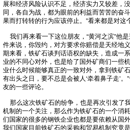
展和经济风险认识不足，经济实力又较差，
同，各自为战，都为眼前的利益而苦苦的奋
果而打转转的行为应该停止。”看来都是对这
我们再来看一下这位朋友，“黄河之滨”他是
件来说，你毁约，对方要求你赔偿是天经地
期来看，铁矿石谈判话语权的缺失，造成一
业的不同心对外，也是给了国外矿商们一些
业什么时候能够真正的一致对外，拿到铁矿
有出头之日，要不总是会被人‘牵着鼻子走’。
友的一些评论。
那么这次铁矿石的纷争，也是再次引发了我
机制的一个关注，那么作为铁矿石的一个消
们国家的很多的钢铁企业也都是要依赖从国
我们国家目前铁矿石的采购和贸易机制究竟