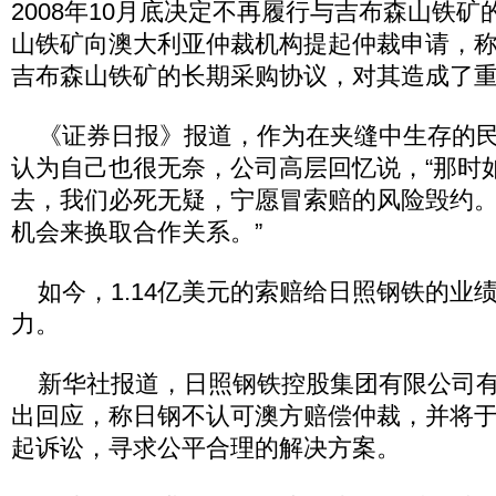
2008年10月底决定不再履行与吉布森山铁
山铁矿向澳大利亚仲裁机构提起仲裁申请，
吉布森山铁矿的长期采购协议，对其造成了
《证券日报》报道，作为在夹缝中生存的民
认为自己也很无奈，公司高层回忆说，“那时
去，我们必死无疑，宁愿冒索赔的风险毁约
机会来换取合作关系。”
如今，1.14亿美元的索赔给日照钢铁的业
力。
新华社报道，日照钢铁控股集团有限公司有关
出回应，称日钢不认可澳方赔偿仲裁，并将
起诉讼，寻求公平合理的解决方案。