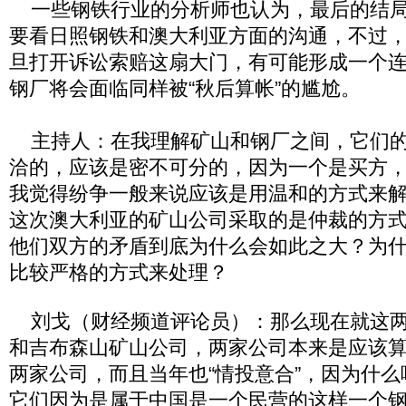
一些钢铁行业的分析师也认为，最后的结局
要看日照钢铁和澳大利亚方面的沟通，不过
旦打开诉讼索赔这扇大门，有可能形成一个
钢厂将会面临同样被“秋后算帐”的尴尬。
主持人：在我理解矿山和钢厂之间，它们的
洽的，应该是密不可分的，因为一个是买方
我觉得纷争一般来说应该是用温和的方式来
这次澳大利亚的矿山公司采取的是仲裁的方
他们双方的矛盾到底为什么会如此之大？为
比较严格的方式来处理？
刘戈（财经频道评论员）：那么现在就这两
和吉布森山矿山公司，两家公司本来是应该算
两家公司，而且当年也“情投意合”，因为什
它们因为是属于中国是一个民营的这样一个