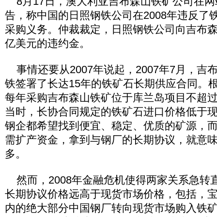
8月17日，澳大利亚吉布森山铁矿公司在网
告，称中国的日照钢铁公司在2008年违反了
采购义务。仲裁裁定，日照钢铁公司向吉布森山
亿美元的违约金。
事情还要从2007年说起，2007年7月，吉
铁签署了长达15年的铁矿石长期供应合同。
每年采购吉布森山铁矿位于库兰岛项目不超过
当时，长协合同规定的铁矿石进口价格低于
钢企都希望找到便宜、稳定、优质的矿源，
需扩产资金，拿到与钢厂的长期协议，就意
多。
然而，2008年金融危机使得两家关系急转
长期协议价格远高于现货市场价格，包括，
内的绝大部分中国钢厂转向现货市场购入铁