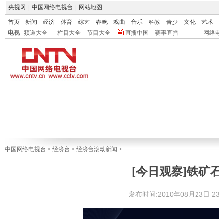
央视网
|
中国网络电视台
|
网站地图
首页
新闻
经济
体育
综艺
春晚
戏曲
音乐
科教
青少
文化
艺术
电视
频道大全
栏目大全
节目大全
直播中国
赛事直播
网络
中国网络电视台
>
经济台
>
经济台滚动新闻
>
[今日观察]铁矿石之
发布时间:2010年08月23日 23: