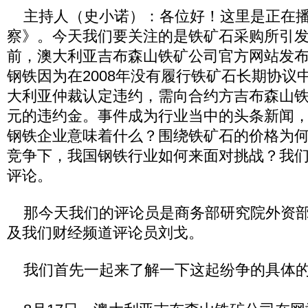
主持人（史小诺）：各位好！这里是正在播
察》。今天我们要关注的是铁矿石采购所引
前，澳大利亚吉布森山铁矿公司官方网站发
钢铁因为在2008年没有履行铁矿石长期协议
大利亚仲裁认定违约，需向合约方吉布森山铁矿
元的违约金。事件成为行业当中的头条新闻
钢铁企业意味着什么？围绕铁矿石的价格为
竞争下，我国钢铁行业如何来面对挑战？我
评论。
那今天我们的评论员是商务部研究院外资部
及我们财经频道评论员刘戈。
我们首先一起来了解一下这起纷争的具体的