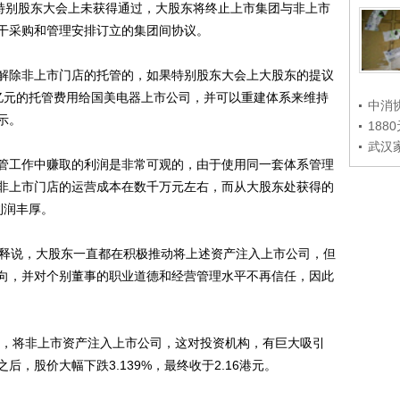
的特别股东大会上未获得通过，大股东将终止上市集团与非上市
干采购和管理安排订立的集团间协议。
除非上市门店的托管的，如果特别股东大会上大股东的提议
亿元的托管费用给国美电器上市公司，并可以重建体系来维持
中消
示。
188
武汉
工作中赚取的利润是非常可观的，由于使用同一套体系管理
非上市门店的运营成本在数千万元左右，而从大股东处获得的
利润丰厚。
记者解释说，大股东一直都在积极推动将上述资产注入上市公司，但
向，并对个别董事的职业道德和经营管理水平不再信任，因此
，将非上市资产注入上市公司，这对投资机构，有巨大吸引
，股价大幅下跌3.139%，最终收于2.16港元。