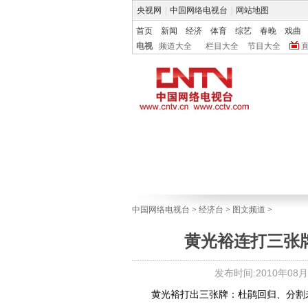
央视网
|
中国网络电视台
|
网站地图
首页
新闻
经济
体育
综艺
春晚
戏曲
电视
频道大全
栏目大全
节目大全
中国网络电视台
>
经济台
>
图文频道
>
黄光裕连打三张
发布时间:2010年08月31
黄光裕打出三张牌：杜鹃回归、分割未