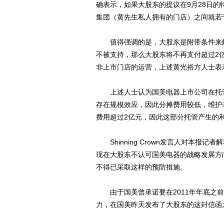
确表示，如果大股东的提议在9月28日
集团（黄先生私人拥有的门店）之间就若
值得强调的是，大股东是附带条件来解
不被支持，那么大股东将不再支付超过2
非上市门店的运营，上述黄光裕方人士表
上述人士认为国美电器上市公司在托管
存在规模效应，因此分摊费用较低，维护
费用超过2亿元，因此这部分托管产生的
Shinning Crown发言人对本报
现在大股东不认可国美电器的战略发展方
不得已采取这样的预防措施。
由于国美曾承诺要在2011年年底之前
力，在国美昨天发布了大股东的这封信函之后