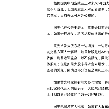
根据国美中期业绩会上对未来5年规划的
发不可避免，但国美发言人对记者强调，
式增发，目前并无可对外公布的。
国美也在公告中表示，董事会目前并未
示，如果进行增发，将考虑整体股东的最
黄光裕及大股东将一边增持，一边寻求
黄光裕方面人士解释，如果持股超过33
收购，则香港证监会一般不会豁免，因此
体股东；但是如果大股东寻求定向增发，
监会的豁免，因为这部分资金是回到上市
如果黄光裕家族有能力参与增发，将使
黄氏家族代言人的话表示，大股东已经在
士计划或者已经收购了3%~5%的股权。
国美电器发言人指出，如果有大股东的