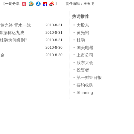
】
【一键分享
】
责任编辑：王玉飞
热词推荐
黄光裕 背水一战
大股东
2010-8-31
算据称达九成
黄光裕
2010-8-31
?杜鹃为何缓刑?
杜鹃
2010-8-31
国美电器
2010-8-30
罚金
上市公司
2010-8-30
股东大会
投资者
第一财经日报
要约收购
Shinning