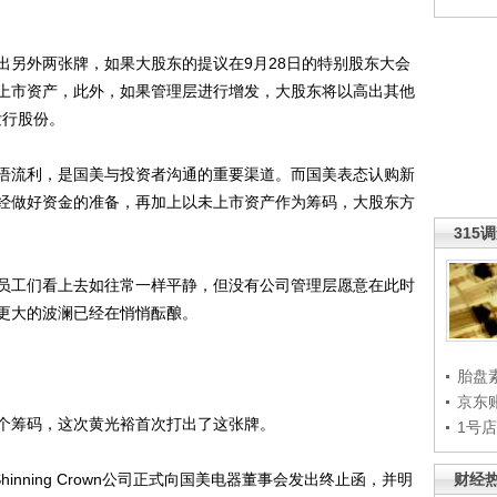
另外两张牌，如果大股东的提议在9月28日的特别股东大会
上市资产，此外，如果管理层进行增发，大股东将以高出其他
发行股份。
流利，是国美与投资者沟通的重要渠道。而国美表态认购新
经做好资金的准备，再加上以未上市资产作为筹码，大股东方
315
工们看上去如往常一样平静，但没有公司管理层愿意在此时
更大的波澜已经在悄悄酝酿。
胎盘
京东
筹码，这次黄光裕首次打出了这张牌。
1号
nning Crown公司正式向国美电器董事会发出终止函，并明
财经