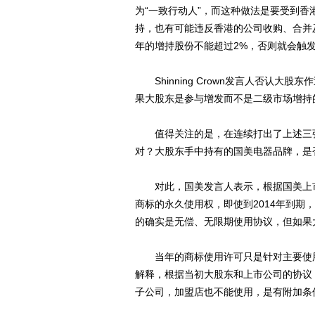
为“一致行动人”，而这种做法是要受到
持，也有可能违反香港的公司收购、合并
年的增持股份不能超过2%，否则就会触
Shinning Crown发言人否认大
果大股东是参与增发而不是二级市场增持
值得关注的是，在连续打出了上述三张
对？大股东手中持有的国美电器品牌，是
对此，国美发言人表示，根据国美上市
商标的永久使用权，即使到2014年到期，也可
的确实是无偿、无限期使用协议，但如果
当年的商标使用许可只是针对主要使用
解释，根据当初大股东和上市公司的协议
子公司，加盟店也不能使用，是有附加条