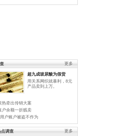
调查
更多
超九成玻尿酸为假货
用关系网织就暴利，8元
产品卖到上万。
素热牵出传销大案
账户余额一折贱卖
店用户账户被盗不作为
热点调查
更多