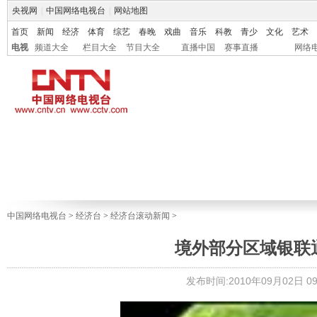
央视网
|
中国网络电视台
|
网站地图
首页
新闻
经济
体育
综艺
春晚
戏曲
音乐
科教
青少
文化
艺术
电视
频道大全
栏目大全
节目大全
直播中国
赛事直播
网络
中国网络电视台
>
经济台
>
经济台滚动新闻
>
境外部分区域银联通
发布时间:2010年09月02日 09: