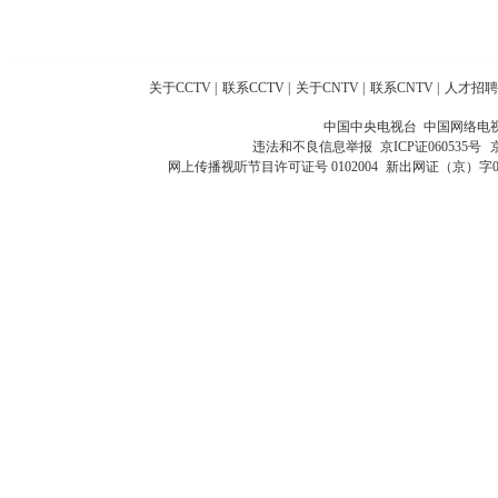
关于CCTV
|
联系CCTV
|
关于CNTV
|
联系CNTV
|
人才招聘
中国中央电视台 中国网络电
违法和不良信息举报
京ICP证060535号
网上传播视听节目许可证号 0102004
新出网证（京）字0