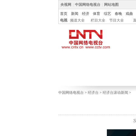
央视网
|
中国网络电视台
|
网站地图
首页
新闻
经济
体育
综艺
春晚
戏曲
电视
频道大全
栏目大全
节目大全
中国网络电视台
>
经济台
>
经济台滚动新闻
>
发