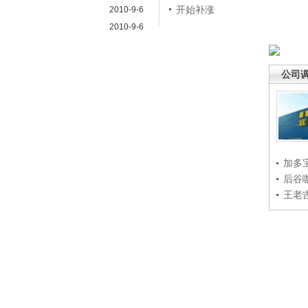
开始补涨
2010-9-6
2010-9-6
公司
加多
后谷
王老