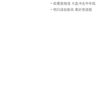
权重股领涨 大盘冲击半年线
明日或创新高 看好资源股