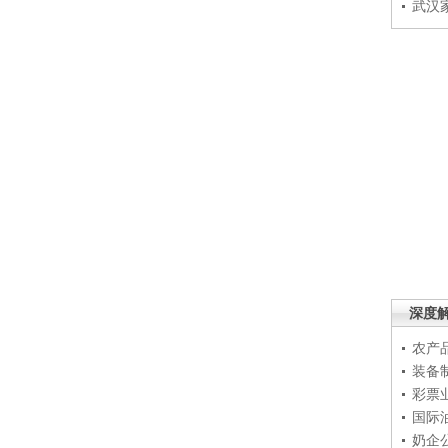
武汉
深度
农产
装备
彩票
国际
奶企