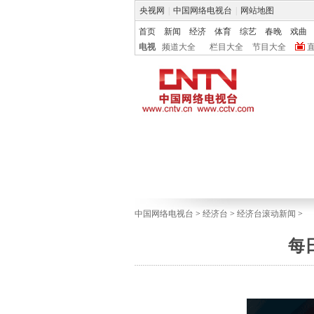
央视网
|
中国网络电视台
|
网站地图
首页
新闻
经济
体育
综艺
春晚
戏曲
电视
频道大全
栏目大全
节目大全
中国网络电视台
>
经济台
>
经济台滚动新闻
>
每