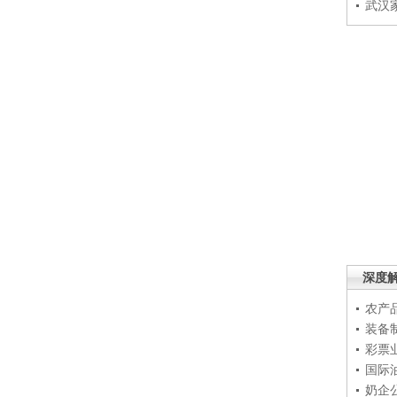
武汉
深度
农产
装备
彩票
国际
奶企