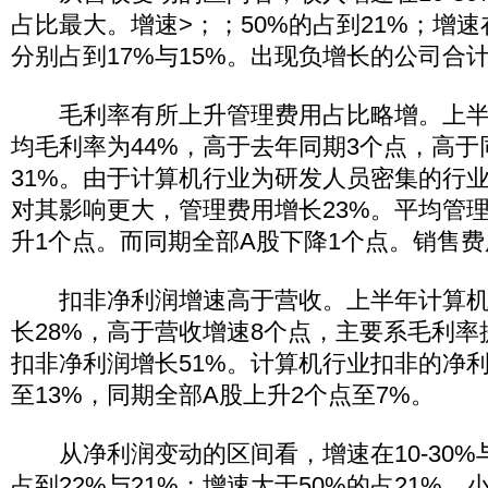
占比最大。增速>；；50%的占到21%；增速在0
分别占到17%与15%。出现负增长的公司合计
毛利率有所上升管理费用占比略增。上半
均毛利率为44%，高于去年同期3个点，高于
31%。由于计算机行业为研发人员密集的行
对其影响更大，管理费用增长23%。平均管理费
升1个点。而同期全部A股下降1个点。销售
扣非净利润增速高于营收。上半年计算机
长28%，高于营收增速8个点，主要系毛利率
扣非净利润增长51%。计算机行业扣非的净
至13%，同期全部A股上升2个点至7%。
从净利润变动的区间看，增速在10-30%与3
占到22%与21%；增速大于50%的占21%，小