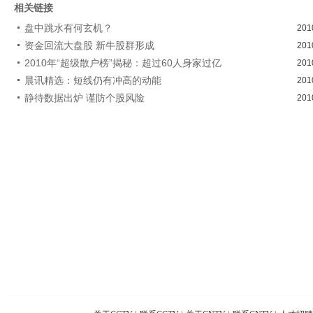
相关链接
盘中跳水有何玄机？
201
资金回流大盘股 新牛股群形成
201
2010年“超级散户榜”揭秘：超过60人身家过亿
201
晨讯精选：短线仍有冲高的动能
201
静待数据出炉 谨防个股风险
201