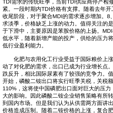
TDI需求的传统旺季，当前TDI供应商停产
紧。一段时期内TDI价格有支撑。随着去年
收尾阶段，对于聚合MDI的需求逐步增加。8、
求淡季，价格缺乏上涨的动力。值得关注的
于下滑中，主要原因是苯胺价格的上扬。MD
低水平，随着新增产能的投产，供给的压力
低行业盈利能力。
化肥与农用化工行业受益于国际粮价上涨
动了对化肥的需求，出口已成为行业增长点。
跌反升，相比国际尿素有了较强的竞争力。值
开始，磷酸二铵出口将实行旺季关税，关税额
110%，这将使中国磷肥出口面对巨大的压
大的影响。因此磷酸二铵企业销售策略有所
到国内市场。但是我们认为从供需两方面讲
价格造成压制。随着二铵价格的上涨，复合