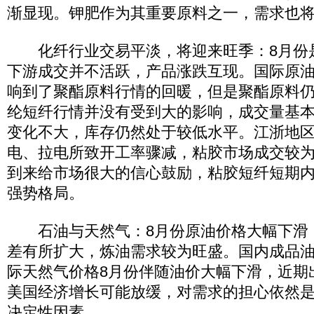
渐显现。钾肥作为其重要原料之一，需求也
化纤行业交易平淡，将迎来旺季：8月份
下游成交并不活跃，产品涨跌互现。国际原
响到了聚酯原料行情的回暖，但是聚酯原料
纶短纤行情并没有受到大的影响，成交量基
变化不大，库存仍然处于较低水平。江浙地
电、拉电所致开工率骤减，粘胶市场成交较为
到来给市场很大的信心鼓励，粘胶短纤短期
强势格局。
石油与天然气：8月份原油价格大幅下滑
差有所扩大，炼油需求较为旺盛。国内成品
际天然气价格8月份伴随油价大幅下滑，近期
美国经济增长可能放缓，对需求的担心依然
决定性因素。