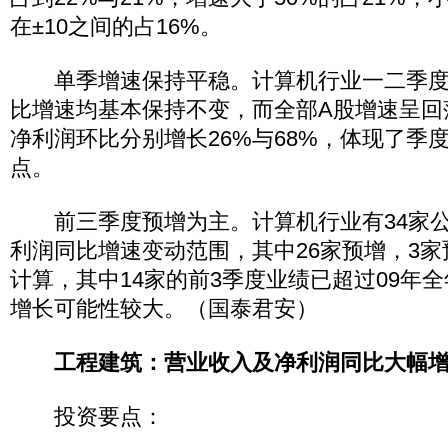
在±10之间的占16%。
单季增速保持平稳。计算机行业一二季度
比增速均基本保持不变，而全部A股增速呈回
净利润环比分别增长26%与68%，体现了季
点。
前三季度预增为主。计算机行业有34家公司
利润同比增速变动范围，其中26家预增，3
计算，其中14家的前3季度业绩已超过09年全
增长可能性较大。（国泰君安）
工程建筑：营业收入及净利润同比大幅
投资要点：