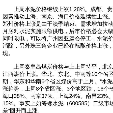
上周水泥价格继续上涨1.28%。成都、贵
因素推动上海、南京、海口价格延续性上涨
郑州价格上涨是由于淡季结束、需求增加拉动。
月底对水泥实施限额供电，后市价格必会大
同时限电，可以将广州因亚运会停工，水泥
消除，另外珠三角企业已经在酝酿价格上涨
现。
上周秦皇岛煤炭价格与上上周持平，北京
江西煤价上涨。华北、东北、中南等10个省
期，华东和华南6个省区煤价高于上月。“水泥
涨趋势，上周8个省区涨、3个地区跌，16个
海口38%、南京37%、上海24%、南昌23%
15%。事实上如海螺水泥（600585）二级市
差”回升而上涨。