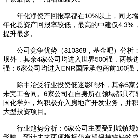
年化净资产回报率都在10%以上，同比增
年化总资产回报率较低，最高的中建仅4.3%，
提升最多。
公司竞争优势（310368，基金吧）分析
坝外，其余4家公司均进入世界500强，两铁
强；6家公司均进入ENR国际承包商前100
除中冶受行业投资低迷影响外，其余5家
未完工合同。6家公司在自身所在领域都具有
国化学外，均积极介入房地产开发业务，并
大型投资项目。
行业趋势分析：6家公司主要受到城镇规
影响，预计未来两项指标仍有望保持较好的