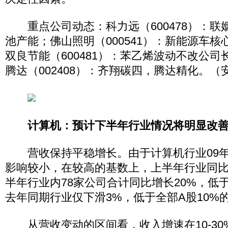
重点公司动态：科力远（600478）：联
池产能；佛山照明（000541）：新能源车
双良节能（600481）：苯乙烯波动不改公
腾达（002408）：齐翔碳四，腾达精化。（
计算机：预计下半年行业情况将明显改
营收保持平稳增长。由于计算机行业09年
影响较小，在较高的基数上，上半年行业同
半年行业内78家公司合计同比增长20%，低于
去年同期行业仅下滑3%，低于全部A股10%
从营收变动的区间看，收入增速在10-30%