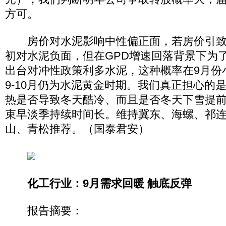
方可。
房价对水泥影响中性偏正面，若房价引致
初对水泥负面，但在GPD增速回落背景下为
出台对冲性政策利多水泥，这种概率在9月份
9-10月仍为水泥黄金时期。我们真正担心的
热是否导致冬天酷冷、而且是否冬天下雪提
束早淡季持续时间长。维持冀东、海螺、祁连山
山、青松推荐。（国泰君安）
化工行业：9月需求回暖 触底反弹
报告摘要：