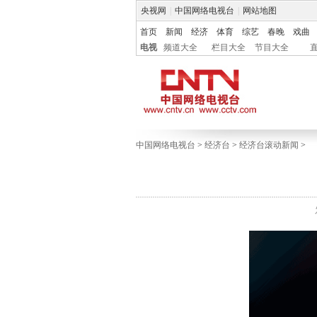
央视网
|
中国网络电视台
|
网站地图
首页
新闻
经济
体育
综艺
春晚
戏曲
电视
频道大全
栏目大全
节目大全
中国网络电视台
>
经济台
>
经济台滚动新闻
>