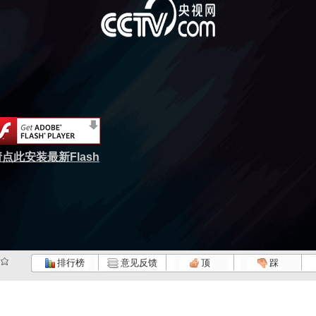
点此安装最新Flash
排行榜
意见反馈
顶
踩