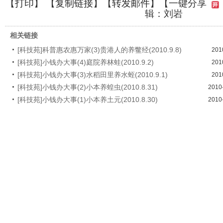
【
打印
】 【
复制链接
】【
转发邮件
】
【一键分享
辑：刘岩
相关链接
[科技苑]科普惠农惠万家(3)贵港人的养鳖经(2010.9.8)
201
[科技苑]小钱办大事(4)庭院养林蛙(2010.9.2)
201
[科技苑]小钱办大事(3)水稻田里养水蛭(2010.9.1)
201
[科技苑]小钱办大事(2)小本养蝗虫(2010.8.31)
2010
[科技苑]小钱办大事(1)小本养土元(2010.8.30)
2010