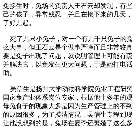
兔接生时，兔场的负责人王石云却发现，有
己的孩子，异常残忍。并且在接下来的几天
了好几起。
死了几只小兔子，对一个有几千只兔子的兔
么大事，但王石云是个做事严谨而且非常较
要是兔子出现了问题，就说明管理上可能有
并解决它，以免发生更大问题，于是她打电
助。
吴信生是扬州大学动物科学院兔业工程研究
国家兔产业体系岗位专家，根据他十多年的
母兔食子的现象大多是因为生产管理上的不
的原因很多，为了摸清情况，吴信生专程到
让他没想到的是，兔场在夏季还繁殖了这么