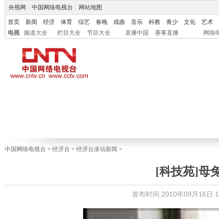
央视网
|
中国网络电视台
|
网站地图
首页
新闻
经济
体育
综艺
春晚
戏曲
音乐
科教
青少
文化
艺术
电视
频道大全
栏目大全
节目大全
直播中国
赛事直播
网络
中国网络电视台
>
经济台
>
经济台滚动新闻
>
[科技苑]母兔食
发布时间:2010年09月16日 19