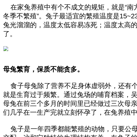
在家兔养殖中有个不成文的规矩，就是“南
冬季不繁殖”。兔子最适宜的繁殖温度是15~
兔光溜溜的，温度太低容易冻死；温度太高
了。
母兔繁育，保质不能贪多。
食子母兔除了营养不足身体虚弱外，还有个
就是生育过于频繁。通过兔场的哺育档案，
母兔在前三个多月的时间里已经做过三次母
们几乎在一生产完就立刻怀孕了，在兔养殖
兔子是一年四季都能繁殖的动物，只要公母