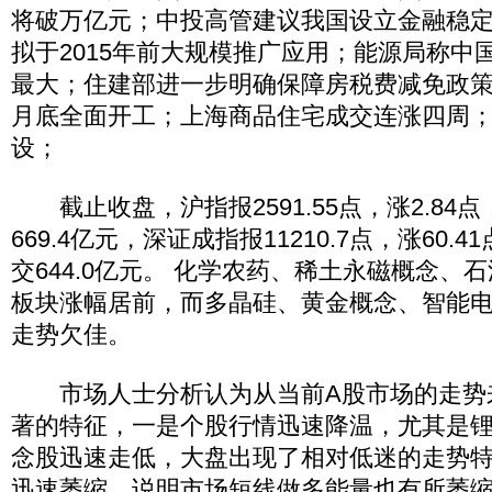
将破万亿元；中投高管建议我国设立金融稳
拟于2015年前大规模推广应用；能源局称中
最大；住建部进一步明确保障房税费减免政策
月底全面开工；上海商品住宅成交连涨四周
设；
截止收盘，沪指报2591.55点，涨2.84点
669.4亿元，深证成指报11210.7点，涨60.4
交644.0亿元。 化学农药、稀土永磁概念、
板块涨幅居前，而多晶硅、黄金概念、智能
走势欠佳。
市场人士分析认为从当前A股市场的走势
著的特征，一是个股行情迅速降温，尤其是
念股迅速走低，大盘出现了相对低迷的走势
迅速萎缩，说明市场短线做多能量也有所萎