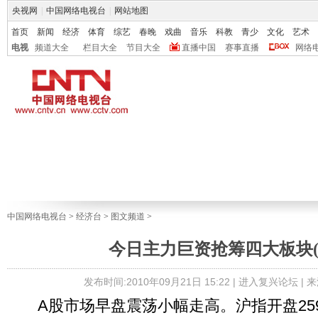
央视网
|
中国网络电视台
|
网站地图
首页
新闻
经济
体育
综艺
春晚
戏曲
音乐
科教
青少
文化
艺术
电视
频道大全
栏目大全
节目大全
直播中国
赛事直播
网络
中国网络电视台
>
经济台
>
图文频道
>
今日主力巨资抢筹四大板块(
发布时间:2010年09月21日 15:22 |
进入复兴论坛
| 
A股市场早盘震荡小幅走高。沪指开盘259