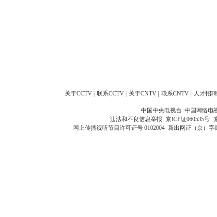
关于CCTV
|
联系CCTV
|
关于CNTV
|
联系CNTV
|
人才招聘
中国中央电视台 中国网络电
违法和不良信息举报
京ICP证060535号
网上传播视听节目许可证号 0102004
新出网证（京）字0