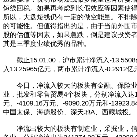
短线回稳。如果再考虑到长假效应等因素使
所以，大盘短线仍有一定的做空能量。不排
的可能性。但值得指出的是，由于当前外围
股的估值等因素，如果急跌，倒是建议投资
其是三季度业绩优秀的品种。
截止15:01:00，沪市累计净流入-13.55
入13.25965亿元，两市累计净流入-0.291
今日，净流入较大的板块有金融、保险业
业，批发和零售贸易4个板块，分别净流入达126
元、-4109.16万元、-9090.20万元和-1392
中国太保、海德股份、深天地A、西藏城投。
净流出较大的板块有制造业，采掘业，信