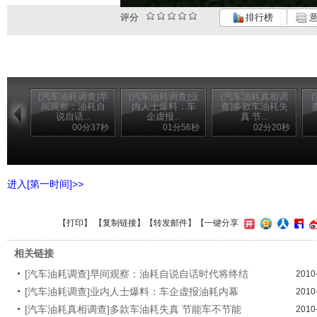
评分
排行榜
意
[汽车油耗调查]早
[汽车油耗调查]业
[汽车油耗真相调
间观察：油耗自
内人士爆料：车
查]多款车油耗失
说自话...
企虚报...
真 节...
00分37秒
01分56秒
02分20秒
进入[第一时间]>>
【
打印
】 【
复制链接
】【
转发邮件
】
【一键分享
相关链接
[汽车油耗调查]早间观察：油耗自说自话时代将终结
2010
[汽车油耗调查]业内人士爆料：车企虚报油耗内幕
2010
[汽车油耗真相调查]多款车油耗失真 节能车不节能
2010