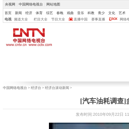
央视网
|
中国网络电视台
|
网站地图
首页
新闻
经济
体育
综艺
春晚
戏曲
音乐
科教
青少
文化
艺术
电视
频道大全
栏目大全
节目大全
直播中国
赛事直播
网络
中国网络电视台
>
经济台
>
经济台滚动新闻
>
[汽车油耗调查
发布时间:2010年09月22日 11: