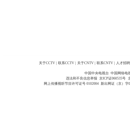
关于CCTV
|
联系CCTV
|
关于CNTV
|
联系CNTV
|
人才招聘
中国中央电视台 中国网络电
违法和不良信息举报
京ICP证060535号
网上传播视听节目许可证号 0102004
新出网证（京）字0