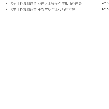
[汽车油耗真相调查]业内人士曝车企虚报油耗内幕
2010
[汽车油耗真相调查]多数车型与上报油耗不符
2010