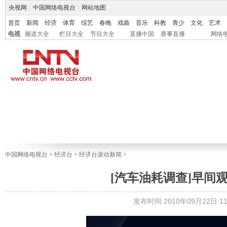
央视网
|
中国网络电视台
|
网站地图
首页
新闻
经济
体育
综艺
春晚
戏曲
音乐
科教
青少
文化
艺术
电视
频道大全
栏目大全
节目大全
直播中国
赛事直播
网络
中国网络电视台
>
经济台
>
经济台滚动新闻
>
[汽车油耗调查]早间
发布时间:2010年09月22日 11: