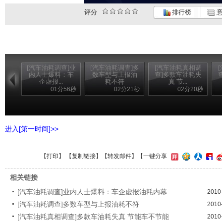
评分
排行榜
意
[汽车油耗调查]业
[汽车油耗调查]多
[汽车油耗真相调
内人士爆料：车
数车型与上报油
查]多款车油耗失
企虚报...
耗不符
真 节...
01分56秒
02分21秒
02分20秒
进入[第一时间]>>
【
打印
】 【
复制链接
】【
转发邮件
】
【一键分享
相关链接
[汽车油耗调查]业内人士爆料：车企虚报油耗内幕
2010
[汽车油耗调查]多数车型与上报油耗不符
2010
[汽车油耗真相调查]多款车油耗失真 节能车不节能
2010