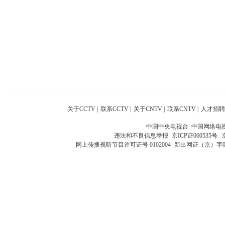
关于CCTV
|
联系CCTV
|
关于CNTV
|
联系CNTV
|
人才招聘
中国中央电视台 中国网络电
违法和不良信息举报
京ICP证060535号
网上传播视听节目许可证号 0102004
新出网证（京）字0