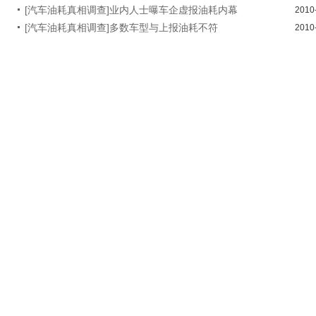
[汽车油耗真相调查]业内人士曝车企虚报油耗内幕
2010
[汽车油耗真相调查]多数车型与上报油耗不符
2010