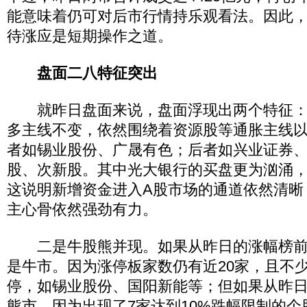
能意味着仍可对后市行情持乐观看法。因此
待涨应是短期操作之道。
盘面二八特征突出
就昨日盘面来说，盘面浮现出两个特征：
多主线不变，依然围绕着资源股等通胀主线
者如锡业股份、广晟有色；后者如兴业证券
股、次新股。其中光大银行的买盘更为汹涌
这说明新增资金进入A股市场的通道依然清晰
主心骨依然强劲有力。
二是牛股熊并现。如果从昨日的涨幅榜前
是牛市。因为涨停板家数仍有近20家，且不
停，如锡业股份、国阳新能等；但如果从昨
熊市。因为出现了7家达到10%跌幅限制的