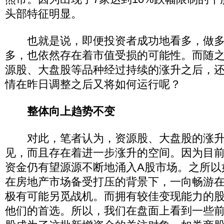
头部特征明显。
也就是说，即便投资者成功地看多，做多
多，也依然存在着市值受损的可能性。而随
源股、大盘股等品种经过持续的涨升之后，
情在昨日调整之后又将如何运行呢？
整体向上趋势不变
对此，笔者认为，资源股、大盘股的涨升
见，而且存在着进一步涨升的空间。因为目
资金仍有望源源不断地涌入A股市场。之所以
在房地产市场备受打压的背景下，一向畅游
极有可能另觅战机。而拥有较佳变现能力的
他们的首选。所以，我们在盘面上看到一些