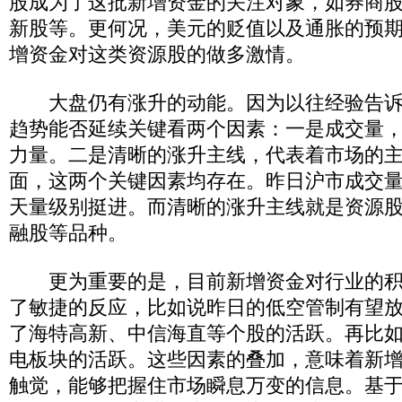
股成为了这批新增资金的关注对象，如券商
新股等。更何况，美元的贬值以及通胀的预
增资金对这类资源股的做多激情。
大盘仍有涨升的动能。因为以往经验告诉
趋势能否延续关键看两个因素：一是成交量
力量。二是清晰的涨升主线，代表着市场的
面，这两个关键因素均存在。昨日沪市成交量再
天量级别挺进。而清晰的涨升主线就是资源
融股等品种。
更为重要的是，目前新增资金对行业的积
了敏捷的反应，比如说昨日的低空管制有望
了海特高新、中信海直等个股的活跃。再比
电板块的活跃。这些因素的叠加，意味着新
触觉，能够把握住市场瞬息万变的信息。基