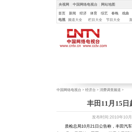
央视网
|
中国网络电视台
|
网站地图
首页
新闻
经济
体育
综艺
春晚
戏曲
电视
频道大全
栏目大全
节目大全
中国网络电视台
>
经济台
>
消费调查频道
>
丰田11月15
发布时间:2010年10月21
质检总局10月21日公告称，丰田汽车(