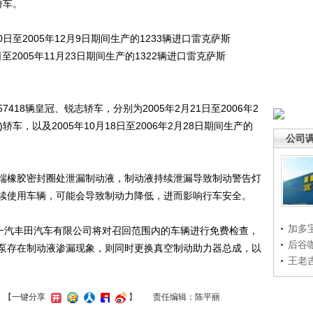
轿车。
日至2005年12月9日期间生产的1233辆进口雷克萨斯
月8日至2005年11月23日期间生产的1322辆进口雷克萨斯
8辆皇冠、锐志轿车，分别为2005年2月21日至2006年2
)轿车，以及2005年10月18日至2006年2月28日期间生产的
公司
橡胶密封圈处泄漏制动液，制动液持续泄漏导致制动警告灯
续使用车辆，可能会导致制动力降低，进而影响行车安全。
加多
一汽丰田汽车有限公司将对召回范围内的车辆进行免费检查，
后谷
泵存在制动液渗漏现象，则同时更换真空制动助力器总成，以
王老
】
【一键分享
】
责任编辑：陈平丽