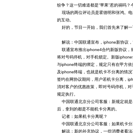
纷争？这一切难道都是“苹果”惹的祸吗？
现场的两位评论员是霍德明和张鸿。电
的互动。
好的，节目一开始，我们首先来了解一
解说：中国联通宣布，iphone新协议
联通宣布推出iphone4合约新版协议，
将对号码停机，对手机锁定。新版ipho
与iphone终端的绑定，规定只有在甲方
及iphone终端，也就是机卡不分离的
签约在网协议期间，用户若机卡分离，iph
消对客户的优惠政策，即对号码停机，对
规定执行。
中国联通北京分公司客服：新规定就是在12
后，拿到的都是不能机卡分离的。
记者：如果机卡分离呢？
中国联通北京分公司客服：如果机卡分
解说：新的补充协议，一些消费者看法