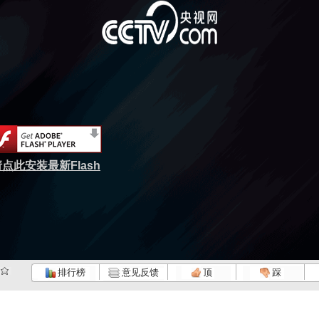
点此安装最新Flash
排行榜
意见反馈
顶
踩