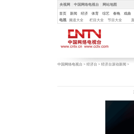
央视网
|
中国网络电视台
|
网站地图
首页
新闻
经济
体育
综艺
春晚
戏曲
电视
频道大全
栏目大全
节目大全
中国网络电视台
>
经济台
>
经济台滚动新闻
>