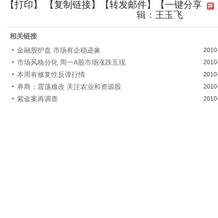
【
打印
】 【
复制链接
】【
转发邮件
】
【一键分享
辑：王玉飞
相关链接
金融股护盘 市场有企稳迹象
2010
市场风格分化 周一A股市场涨跌互现
2010
本周有修复性反弹行情
2010
券商：震荡难改 关注农业和资源股
2010
紫金案再调查
2010