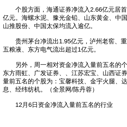
个股方面，海通证券净流入2.66亿元居首，
亿元。海螺水泥、豫光金铅、山东黄金、中
山推股份、中国太保均流入逾亿。
贵州茅台净流出1.95亿元，泸州老窖、
五粮液、东方电气流出超过1亿元。
另外，周一相对资金净流入量前五名的个
东方雨虹、广发证券、、江苏宏宝、山西证
量前五名的个股为：宝馨科技、金宇火腿、
息、经纬纺机。（全景网/陈丹蓉）
12月6日资金净流入量前五名的行业