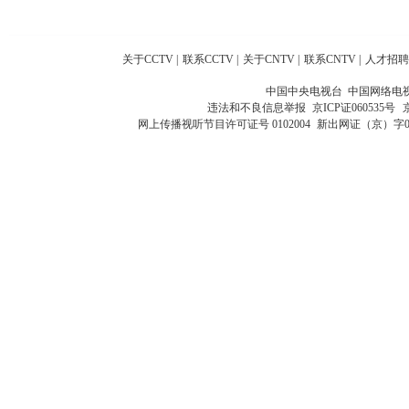
关于CCTV
|
联系CCTV
|
关于CNTV
|
联系CNTV
|
人才招聘
中国中央电视台 中国网络电
违法和不良信息举报
京ICP证060535号
网上传播视听节目许可证号 0102004
新出网证（京）字0