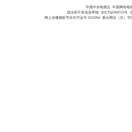
中国中央电视台 中国网络电
违法和不良信息举报
京ICP证060535号
网上传播视听节目许可证号 0102004
新出网证（京）字0