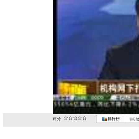
评分
排行榜
意