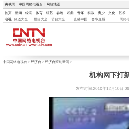
央视网
|
中国网络电视台
|
网站地图
首页
新闻
经济
体育
综艺
春晚
戏曲
音乐
科教
青少
文化
艺术
电视
频道大全
栏目大全
节目大全
直播中国
赛事直播
网络
中国网络电视台
>
经济台
>
经济台滚动新闻
>
机构网下打
发布时间:2010年12月10日 09: